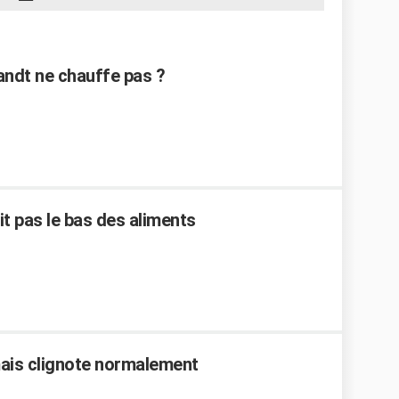
andt ne chauffe pas ?
t pas le bas des aliments
ais clignote normalement