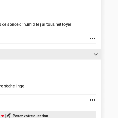
as de sonde d' humidité j ai tous nettoyer
re sèche linge
re
Posez votre question