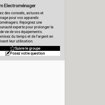
m Electroménager
ez des conseils, astuces et
nage pour vos appareils
roménagers. Rejoignez une
nauté experte pour prolonger la
 de vie de vos équipements.
misez du temps et de l'argent en
sant leur utilisation.
Suivre le groupe
Posez votre question