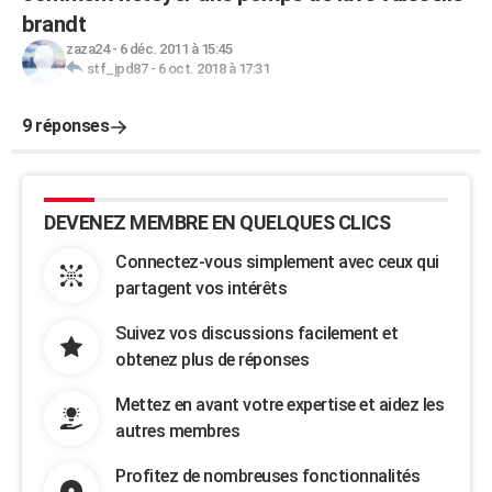
brandt
zaza24
-
6 déc. 2011 à 15:45
stf_jpd87
-
6 oct. 2018 à 17:31
9 réponses
DEVENEZ MEMBRE EN QUELQUES CLICS
Connectez-vous simplement avec ceux qui
partagent vos intérêts
Suivez vos discussions facilement et
obtenez plus de réponses
Mettez en avant votre expertise et aidez les
autres membres
Profitez de nombreuses fonctionnalités