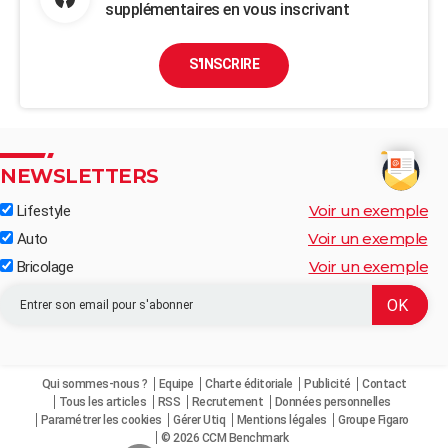
supplémentaires en vous inscrivant
S'INSCRIRE
NEWSLETTERS
Voir un exemple
Lifestyle
Voir un exemple
Auto
Voir un exemple
Bricolage
Qui sommes-nous ?
Equipe
Charte éditoriale
Publicité
Contact
Tous les articles
RSS
Recrutement
Données personnelles
Paramétrer les cookies
Gérer Utiq
Mentions légales
Groupe Figaro
© 2026 CCM Benchmark