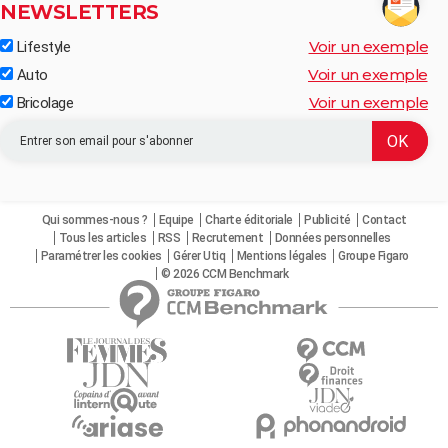
NEWSLETTERS
Voir un exemple
Lifestyle
Voir un exemple
Auto
Voir un exemple
Bricolage
Qui sommes-nous ?
Equipe
Charte éditoriale
Publicité
Contact
Tous les articles
RSS
Recrutement
Données personnelles
Paramétrer les cookies
Gérer Utiq
Mentions légales
Groupe Figaro
© 2026 CCM Benchmark