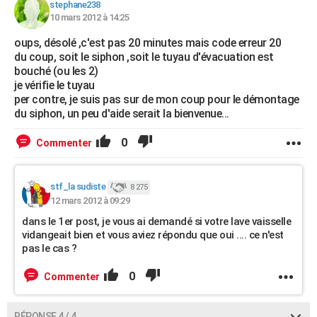
stephane238
10 mars 2012 à 14:25
oups, désolé ,c'est pas 20 minutes mais code erreur 20
du coup, soit le siphon ,soit le tuyau d'évacuation est
bouché (ou les 2)
je vérifie le tuyau
per contre, je suis pas sur de mon coup pour le démontage
du siphon, un peu d'aide serait la bienvenue...
0
Commenter
stf_la sudiste
8 275
12 mars 2012 à 09:29
dans le 1er post, je vous ai demandé si votre lave vaisselle
vidangeait bien et vous aviez répondu que oui .... ce n'est
pas le cas ?
0
Commenter
RÉPONSE 4 / 4