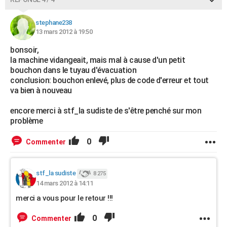
stephane238
13 mars 2012 à 19:50
bonsoir,
la machine vidangeait, mais mal à cause d'un petit
bouchon dans le tuyau d'évacuation
conclusion: bouchon enlevé, plus de code d'erreur et tout
va bien à nouveau
encore merci à stf_la sudiste de s'être penché sur mon
problème
0
Commenter
stf_la sudiste
8 275
14 mars 2012 à 14:11
merci a vous pour le retour !!!
0
Commenter