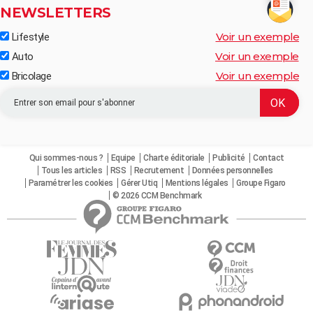
NEWSLETTERS
Voir un exemple
Lifestyle
Voir un exemple
Auto
Voir un exemple
Bricolage
Qui sommes-nous ?
Equipe
Charte éditoriale
Publicité
Contact
Tous les articles
RSS
Recrutement
Données personnelles
Paramétrer les cookies
Gérer Utiq
Mentions légales
Groupe Figaro
© 2026 CCM Benchmark