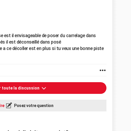
se est il envisageable de poser du carrelage dans
lés il est déconseillé dans posé
e a ce décoller est en plus si tu veux une bonne piste
r toute la discussion
re
Posez votre question