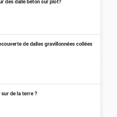
r des dalle béton sur plot?
ecouverte de dalles gravillonnées collées
ur de la terre ?