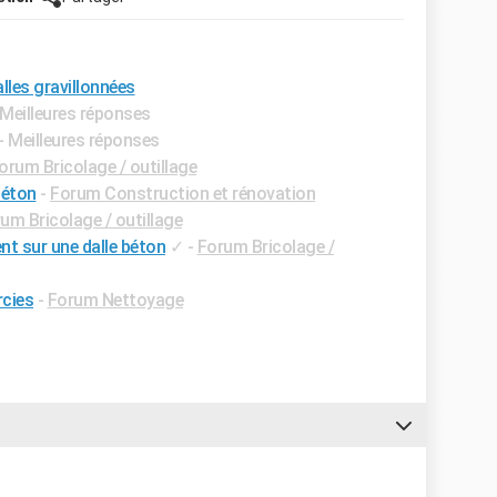
lles gravillonnées
 Meilleures réponses
- Meilleures réponses
orum Bricolage / outillage
béton
-
Forum Construction et rénovation
um Bricolage / outillage
nt sur une dalle béton
✓
-
Forum Bricolage /
rcies
-
Forum Nettoyage