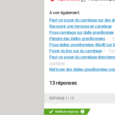
A voir également:
Peut on poser du carrelage sur des da
Recouvrir une terrasse en carrelage
-
Pose carrelage sur dalle gravillonnée
Peindre des dalles gravillonnées
✓
-
F
Pose dalles gravillonnées 40x40 sur 
Poser du lino sur du carrelage
✓
-
For
Peut on poser du carrelage directeme
outillage
Nettoyer des dalles gravillonnées noi
13 réponses
RÉPONSE 1 / 13
Meilleure réponse