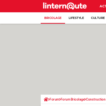
AC
BRICOLAGE
LIFESTYLE
CULTURE
Forum
Forum Bricolage
Construction 