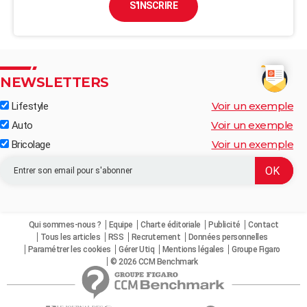
S'INSCRIRE
NEWSLETTERS
Voir un exemple
Lifestyle
Voir un exemple
Auto
Voir un exemple
Bricolage
Qui sommes-nous ?
Equipe
Charte éditoriale
Publicité
Contact
Tous les articles
RSS
Recrutement
Données personnelles
Paramétrer les cookies
Gérer Utiq
Mentions légales
Groupe Figaro
© 2026 CCM Benchmark