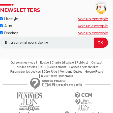
NEWSLETTERS
Voir un exemple
Lifestyle
Voir un exemple
Auto
Voir un exemple
Bricolage
Qui sommes-nous ?
Equipe
Charte éditoriale
Publicité
Contact
Tous les articles
RSS
Recrutement
Données personnelles
Paramétrer les cookies
Gérer Utiq
Mentions légales
Groupe Figaro
© 2026 CCM Benchmark