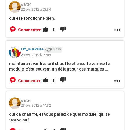
walter
22 avr. 2012 à 23:34
oui elle fonctionne bien.
0
Commenter
stf_la sudiste
8 275
23 avr. 2012 à 09:09
maintenant verifiez si il chauffe et ensuite verifiez le
module, c'est souvent un défaut sur ces marques ...
0
Commenter
walter
23 avr. 2012 à 14:32
oui ca chauffe, et vous parlez de quel module, qui se
trouve ou?