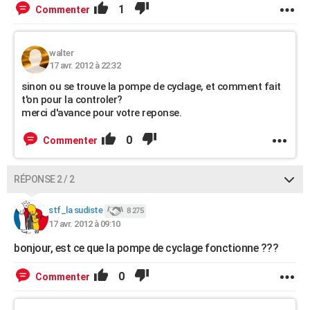
1
Commenter
walter
17 avr. 2012 à 22:32
sinon ou se trouve la pompe de cyclage, et comment fait
t'on pour la controler?
merci d'avance pour votre reponse.
0
Commenter
RÉPONSE 2 / 2
stf_la sudiste
8 275
17 avr. 2012 à 09:10
bonjour, est ce que la pompe de cyclage fonctionne ???
0
Commenter