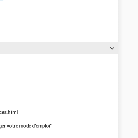
ces.html
rger votre mode d'emploi"