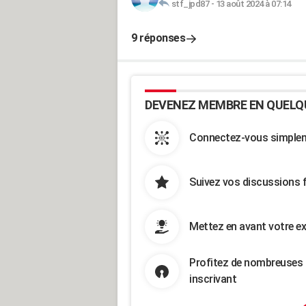
stf_jpd87
-
13 août 2024 à 07:14
9 réponses
DEVENEZ MEMBRE EN QUELQ
Connectez-vous simpleme
Suivez vos discussions 
Mettez en avant votre ex
Profitez de nombreuses 
inscrivant