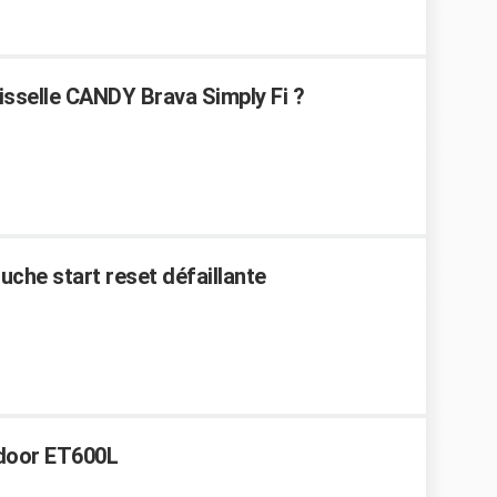
aisselle CANDY Brava Simply Fi ?
uche start reset défaillante
door ET600L