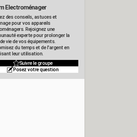
m Electroménager
ez des conseils, astuces et
nage pour vos appareils
roménagers. Rejoignez une
nauté experte pour prolonger la
 de vie de vos équipements.
misez du temps et de l'argent en
sant leur utilisation.
Suivre le groupe
Posez votre question