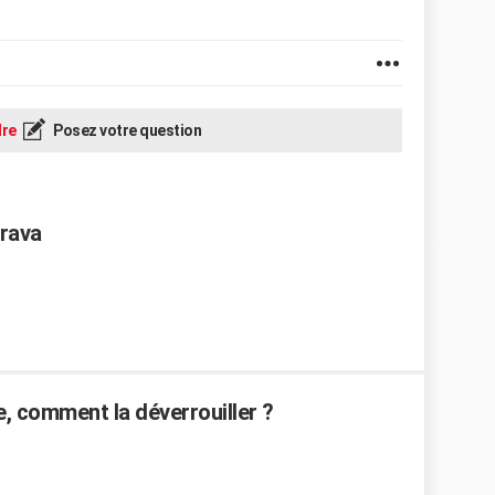
re
Posez votre question
brava
e, comment la déverrouiller ?