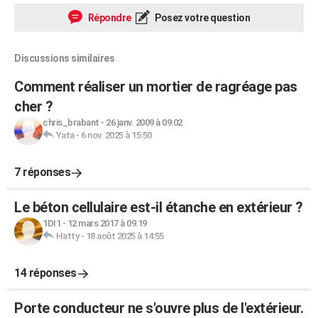
Répondre
Posez votre question
Discussions similaires
Comment réaliser un mortier de ragréage pas
cher ?
chris_brabant
-
26 janv. 2009 à 09:02
Yata
-
6 nov. 2025 à 15:50
7 réponses
Le béton cellulaire est-il étanche en extérieur ?
1DI1
-
12 mars 2017 à 09:19
Hatty
-
18 août 2025 à 14:55
14 réponses
Porte conducteur ne s'ouvre plus de l'extérieur.