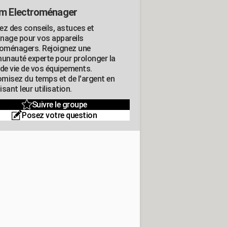
m Electroménager
ez des conseils, astuces et
nage pour vos appareils
roménagers. Rejoignez une
nauté experte pour prolonger la
 de vie de vos équipements.
misez du temps et de l'argent en
sant leur utilisation.
Suivre le groupe
Posez votre question