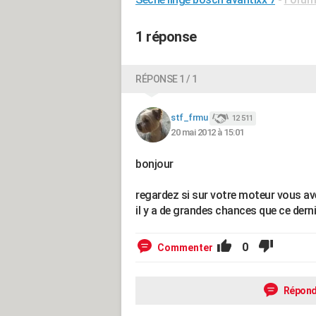
1 réponse
RÉPONSE 1 / 1
stf_frmu
12 511
20 mai 2012 à 15:01
bonjour
regardez si sur votre moteur vous ave
il y a de grandes chances que ce dernier
0
Commenter
Répond