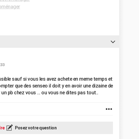
roménager
:33
sible sauf si vous les avez achete en meme temps et
mpter que des senseo il doit y en avoir une dizaine de
un pb chez vous ... ou vous ne dites pas tout..
re
Posez votre question