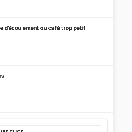
 d'écoulement ou café trop petit
us
UES CLICS