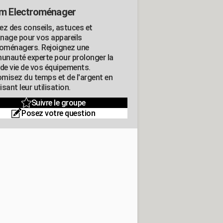
m Electroménager
ez des conseils, astuces et
nage pour vos appareils
roménagers. Rejoignez une
nauté experte pour prolonger la
 de vie de vos équipements.
misez du temps et de l'argent en
sant leur utilisation.
Suivre le groupe
Posez votre question