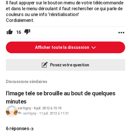
Il faut appuyer sur le bouton menu de votre télécommande
et dans le menu déroulant il faut rechercher ce qui parle de
couleurs ou une info 'réinitialisation'
Cordialement.
16
Afficher toute la discussion
Posez votre question
Discussions similaires
l'image tele se brouille au bout de quelques
minutes
xertigny
-
8 juil. 2012 à 15:19
xertigny
-
11 juil. 2012 à 11:31
6 réponses