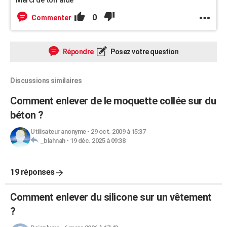
Merci de ton aide
0
Commenter
Répondre
Posez votre question
Discussions similaires
Comment enlever de le moquette collée sur du
béton ?
Utilisateur anonyme
-
29 oct. 2009 à 15:37
_blahnah
-
19 déc. 2025 à 09:38
19 réponses
Comment enlever du silicone sur un vêtement
?