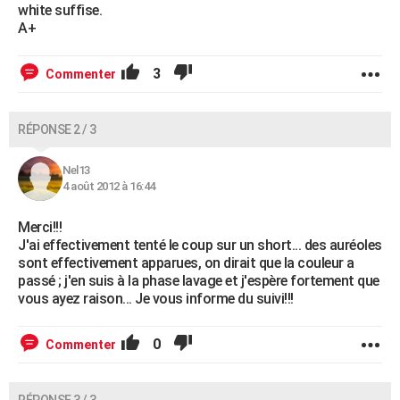
white suffise.
A+
3
Commenter
RÉPONSE 2 / 3
Nel13
4 août 2012 à 16:44
Merci!!!
J'ai effectivement tenté le coup sur un short... des auréoles
sont effectivement apparues, on dirait que la couleur a
passé ; j'en suis à la phase lavage et j'espère fortement que
vous ayez raison... Je vous informe du suivi!!!
0
Commenter