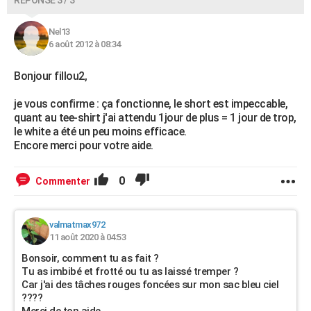
RÉPONSE 3 / 3
Nel13
6 août 2012 à 08:34
Bonjour fillou2,
je vous confirme : ça fonctionne, le short est impeccable,
quant au tee-shirt j'ai attendu 1jour de plus = 1 jour de trop,
le white a été un peu moins efficace.
Encore merci pour votre aide.
0
Commenter
valmatmax972
11 août 2020 à 04:53
Bonsoir, comment tu as fait ?
Tu as imbibé et frotté ou tu as laissé tremper ?
Car j'ai des tâches rouges foncées sur mon sac bleu ciel
????