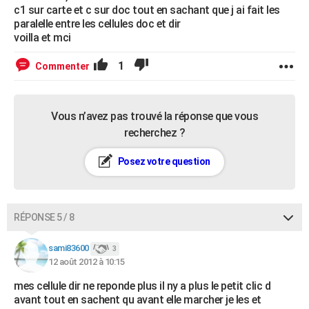
c1 sur carte et c sur doc tout en sachant que j ai fait les
paralelle entre les cellules doc et dir
voilla et mci
1
Commenter
Vous n’avez pas trouvé la réponse que vous
recherchez ?
Posez votre question
RÉPONSE 5 / 8
sami83600
3
12 août 2012 à 10:15
mes cellule dir ne reponde plus il ny a plus le petit clic d
avant tout en sachent qu avant elle marcher je les et