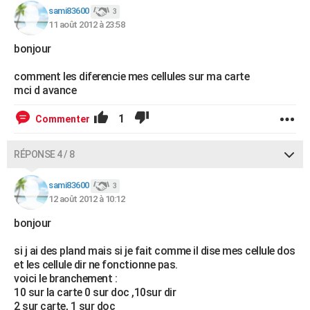
sami83600
3
11 août 2012 à 23:58
bonjour
comment les diferencie mes cellules sur ma carte
mci d avance
1
Commenter
RÉPONSE 4 / 8
sami83600
3
12 août 2012 à 10:12
bonjour
si j ai des pland mais si je fait comme il dise mes cellule dos
et les cellule dir ne fonctionne pas.
voici le branchement :
10 sur la carte 0 sur doc ,10sur dir
2 sur carte, 1 sur doc