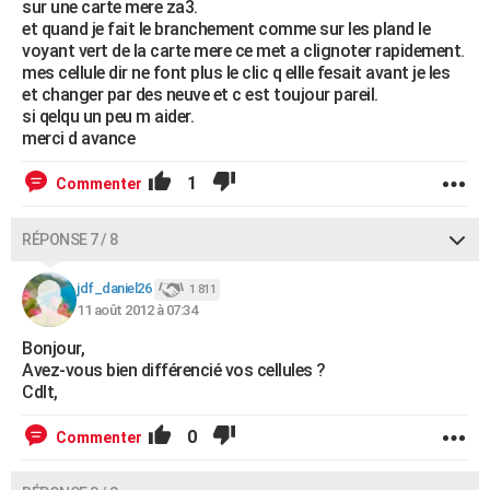
sur une carte mere za3.
et quand je fait le branchement comme sur les pland le
voyant vert de la carte mere ce met a clignoter rapidement.
mes cellule dir ne font plus le clic q ellle fesait avant je les
et changer par des neuve et c est toujour pareil.
si qelqu un peu m aider.
merci d avance
1
Commenter
RÉPONSE 7 / 8
jdf_daniel26
1 811
11 août 2012 à 07:34
Bonjour,
Avez-vous bien différencié vos cellules ?
Cdlt,
0
Commenter