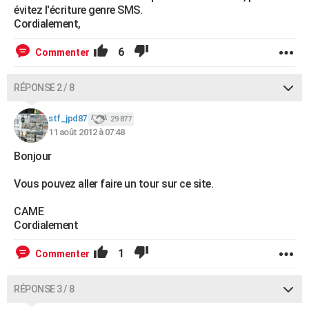
évitez l'écriture genre SMS.
Cordialement,
6
Commenter
RÉPONSE 2 / 8
stf_jpd87
29 877
11 août 2012 à 07:48
Bonjour
Vous pouvez aller faire un tour sur ce site.
CAME
Cordialement
1
Commenter
RÉPONSE 3 / 8