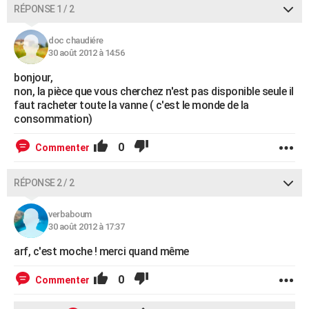
RÉPONSE 1 / 2
doc chaudiére
30 août 2012 à 14:56
bonjour,
non, la pièce que vous cherchez n'est pas disponible seule il
faut racheter toute la vanne ( c'est le monde de la
consommation)
0
Commenter
RÉPONSE 2 / 2
verbaboum
30 août 2012 à 17:37
arf, c'est moche ! merci quand même
0
Commenter