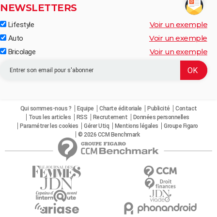
NEWSLETTERS
Voir un exemple
Lifestyle
Voir un exemple
Auto
Voir un exemple
Bricolage
Qui sommes-nous ?
Equipe
Charte éditoriale
Publicité
Contact
Tous les articles
RSS
Recrutement
Données personnelles
Paramétrer les cookies
Gérer Utiq
Mentions légales
Groupe Figaro
© 2026 CCM Benchmark