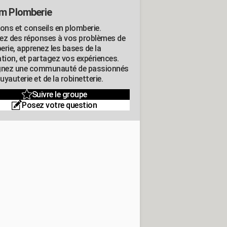
m Plomberie
ions et conseils en plomberie.
ez des réponses à vos problèmes de
erie, apprenez les bases de la
ation, et partagez vos expériences.
gnez une communauté de passionnés
tuyauterie et de la robinetterie.
Suivre le groupe
Posez votre question