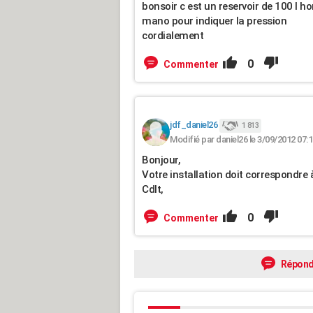
bonsoir c est un reservoir de 100 l h
mano pour indiquer la pression
cordialement
0
Commenter
jdf_daniel26
1 813
Modifié par daniel26 le 3/09/2012 07:
Bonjour,
Votre installation doit correspondre à
Cdlt,
0
Commenter
Répond