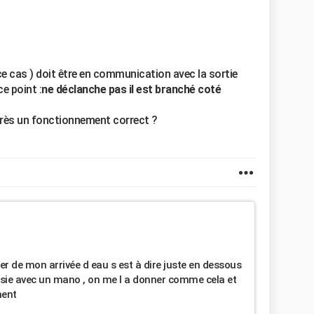
 cas ) doit être en communication avec la sortie
e point :
ne déclanche pas il est branché coté
près un fonctionnement correct ?
er de mon arrivée d eau s est à dire juste en dessous
ssie avec un mano , on me l a donner comme cela et
ment