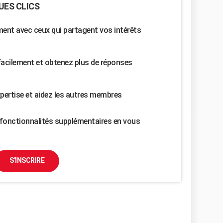
UES CLICS
nt avec ceux qui partagent vos intérêts
facilement et obtenez plus de réponses
pertise et aidez les autres membres
fonctionnalités supplémentaires en vous
S'INSCRIRE