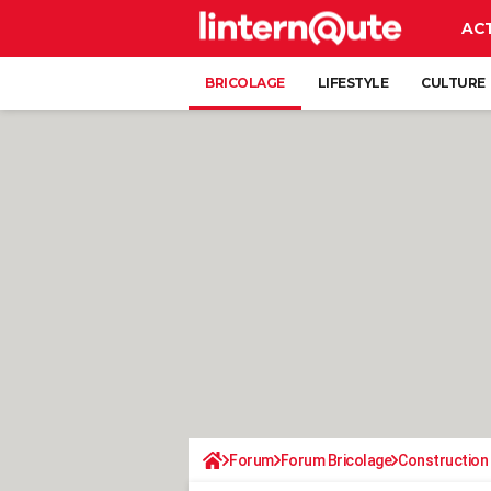
AC
BRICOLAGE
LIFESTYLE
CULTURE
Forum
Forum Bricolage
Construction 