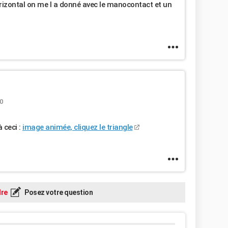
orizontal on me l a donné avec le manocontact et un
10
 ceci :
image animée, cliquez le triangle
re
Posez votre question