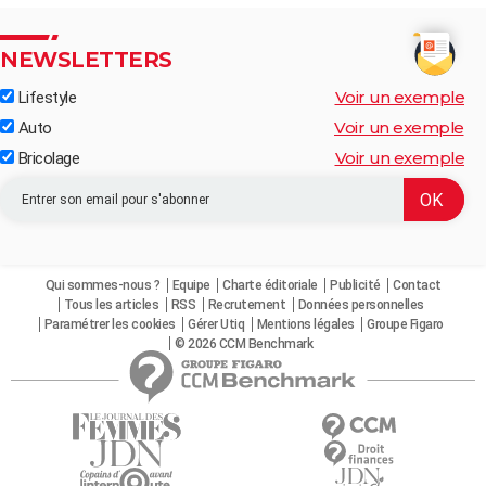
NEWSLETTERS
Voir un exemple
Lifestyle
Voir un exemple
Auto
Voir un exemple
Bricolage
Qui sommes-nous ?
Equipe
Charte éditoriale
Publicité
Contact
Tous les articles
RSS
Recrutement
Données personnelles
Paramétrer les cookies
Gérer Utiq
Mentions légales
Groupe Figaro
© 2026 CCM Benchmark