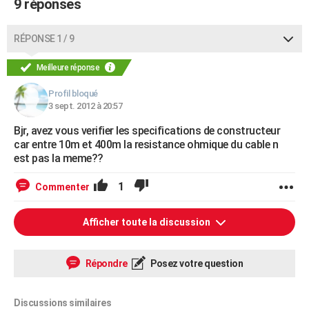
9 réponses
RÉPONSE 1 / 9
Meilleure réponse
Profil bloqué
3 sept. 2012 à 20:57
Bjr, avez vous verifier les specifications de constructeur
car entre 10m et 400m la resistance ohmique du cable n
est pas la meme??
1
Commenter
Afficher toute la discussion
Répondre
Posez votre question
Discussions similaires