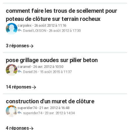
comment faire les trous de scellement pour
poteau de clôture sur terrain rocheux
carpalex
-
26 août 2012 à 11:16
Daniel LOISON
-
26 août 2012 à 17:30
3 réponses
pose grillage soudes sur pilier beton
caramel
-
26 avr. 2012 à 10:50
Daniel 26
-
15 août 2015 à 11:37
14 réponses
construction d'un muret de clôture
superider74
-
21 avr. 2012 à 16:48
superider74
-
23 avr. 2012 à 14:34
4 réponses