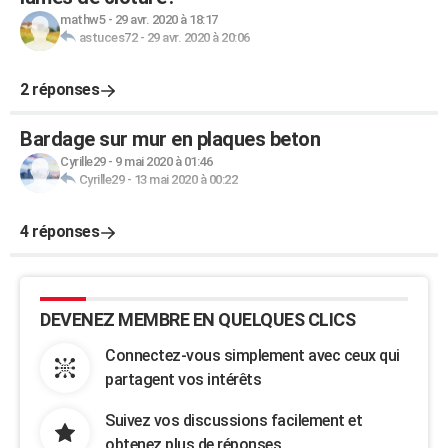
mathw5
-
29 avr. 2020 à 18:17
astuces72
-
29 avr. 2020 à 20:06
2 réponses
Bardage sur mur en plaques beton
Cyrille29
-
9 mai 2020 à 01:46
Cyrille29
-
13 mai 2020 à 00:22
4 réponses
DEVENEZ MEMBRE EN QUELQUES CLICS
Connectez-vous simplement avec ceux qui
partagent vos intérêts
Suivez vos discussions facilement et
obtenez plus de réponses