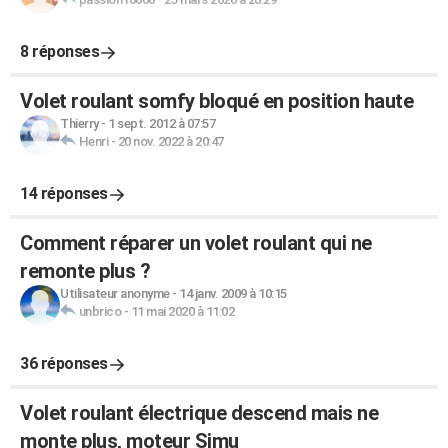
8 réponses
Volet roulant somfy bloqué en position haute
Thierry
-
1 sept. 2012 à 07:57
Henri
-
20 nov. 2022 à 20:47
14 réponses
Comment réparer un volet roulant qui ne
remonte plus ?
Utilisateur anonyme
-
14 janv. 2009 à 10:15
unbrico
-
11 mai 2020 à 11:02
36 réponses
Volet roulant électrique descend mais ne
monte plus, moteur Simu