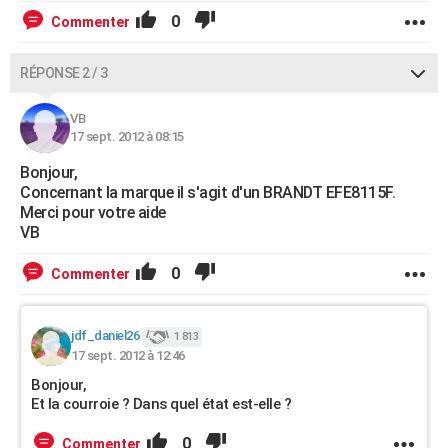
0
Commenter
RÉPONSE 2 / 3
VB
17 sept. 2012 à 08:15
Bonjour,
Concernant la marque il s'agit d'un BRANDT EFE8115F.
Merci pour votre aide
VB
0
Commenter
jdf_daniel26
1 813
17 sept. 2012 à 12:46
Bonjour,
Et la courroie ? Dans quel état est-elle ?
0
Commenter