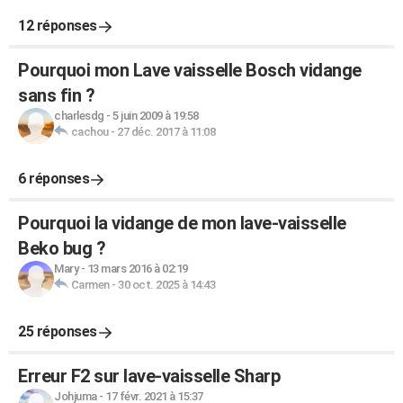
12 réponses
Pourquoi mon Lave vaisselle Bosch vidange
sans fin ?
charlesdg
-
5 juin 2009 à 19:58
cachou
-
27 déc. 2017 à 11:08
6 réponses
Pourquoi la vidange de mon lave-vaisselle
Beko bug ?
Mary
-
13 mars 2016 à 02:19
Carmen
-
30 oct. 2025 à 14:43
25 réponses
Erreur F2 sur lave-vaisselle Sharp
Johjuma
-
17 févr. 2021 à 15:37