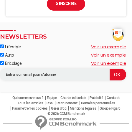
S'INSCRIRE
NEWSLETTERS
Voir un exemple
Lifestyle
Voir un exemple
Auto
Voir un exemple
Bricolage
Qui sommes-nous ?
Equipe
Charte éditoriale
Publicité
Contact
Tous les articles
RSS
Recrutement
Données personnelles
Paramétrer les cookies
Gérer Utiq
Mentions légales
Groupe Figaro
© 2026 CCM Benchmark