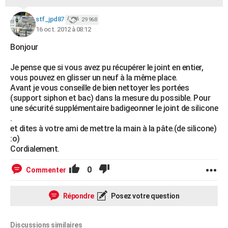
stf_jpd87
29 968
16 oct. 2012 à 08:12
Bonjour
Je pense que si vous avez pu récupérer le joint en entier,
vous pouvez en glisser un neuf à la même place.
Avant je vous conseille de bien nettoyer les portées
(support siphon et bac) dans la mesure du possible. Pour
une sécurité supplémentaire badigeonner le joint de silicone
.
et dites à votre ami de mettre la main à la pâte.(de silicone)
:o)
Cordialement.
0
Commenter
Répondre
Posez votre question
Discussions similaires