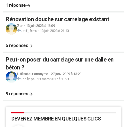
1 réponse
Rénovation douche sur carrelage existant
Zen
-
13 juin 2023 à 16:09
stf_frmu
-
13 juin 2023 à 21:13
5 réponses
Peut-on poser du carrelage sur une dalle en
béton ?
Utilisateur anonyme
-
27 janv. 2009 à 13:28
philippe
-
21 mars 2017 à 11:21
9 réponses
DEVENEZ MEMBRE EN QUELQUES CLICS