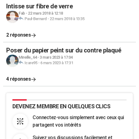
Intisse sur fibre de verre
Fab
-
22 mars 2018 à 12:18
Paul-Bernard
-
22 mars 2018 à 13:35
2 réponses
Poser du papier peint sur du contre plaqué
Mireille_64
-
3 mars 2023 à 17:04
Icare95
-
6 mars 2023 à 17:31
4 réponses
DEVENEZ MEMBRE EN QUELQUES CLICS
Connectez-vous simplement avec ceux qui
partagent vos intérêts
Suivez vos discussions facilement et