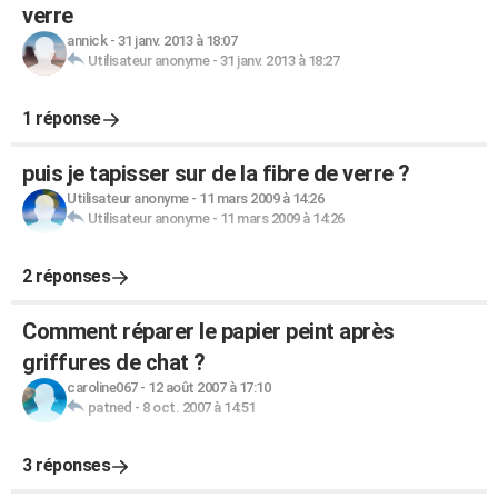
verre
annick
-
31 janv. 2013 à 18:07
Utilisateur anonyme
-
31 janv. 2013 à 18:27
1 réponse
puis je tapisser sur de la fibre de verre ?
Utilisateur anonyme
-
11 mars 2009 à 14:26
Utilisateur anonyme
-
11 mars 2009 à 14:26
2 réponses
Comment réparer le papier peint après
griffures de chat ?
caroline067
-
12 août 2007 à 17:10
patned
-
8 oct. 2007 à 14:51
3 réponses