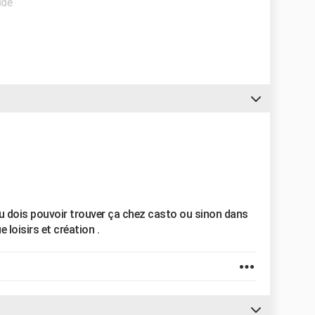
ide
, tu dois pouvoir trouver ça chez casto ou sinon dans
e loisirs et création .