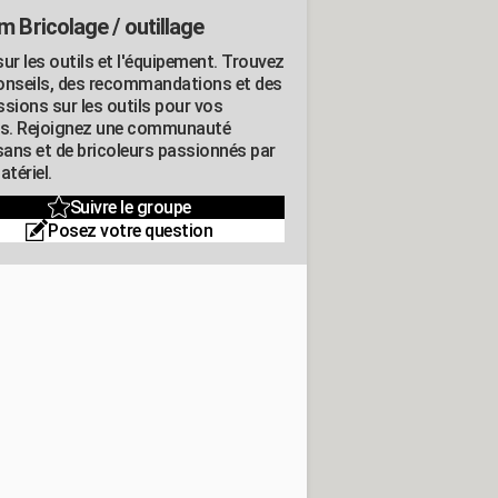
m Bricolage / outillage
ur les outils et l'équipement. Trouvez
onseils, des recommandations et des
ssions sur les outils pour vos
ts. Rejoignez une communauté
isans et de bricoleurs passionnés par
atériel.
Suivre le groupe
Posez votre question