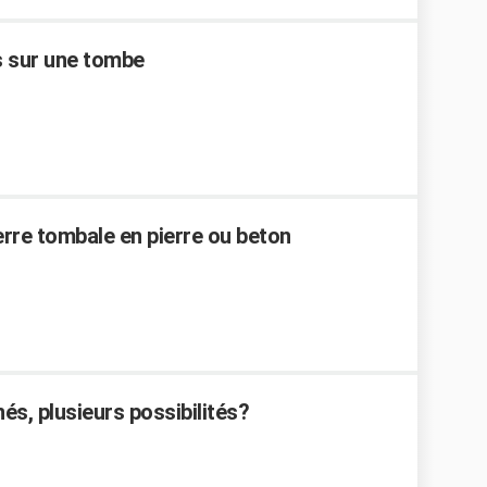
s sur une tombe
ierre tombale en pierre ou beton
s, plusieurs possibilités?