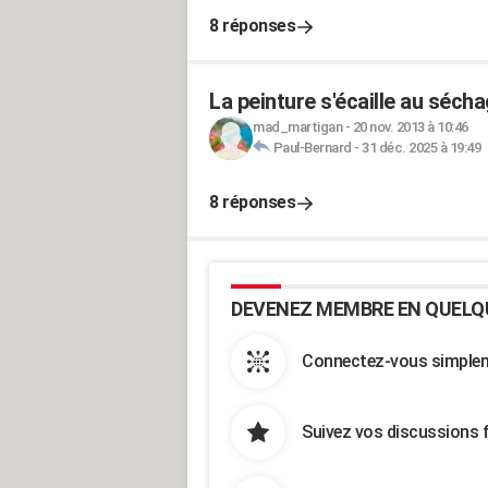
8 réponses
La peinture s'écaille au sécha
mad_martigan
-
20 nov. 2013 à 10:46
Paul-Bernard
-
31 déc. 2025 à 19:49
8 réponses
DEVENEZ MEMBRE EN QUELQ
Connectez-vous simpleme
Suivez vos discussions 