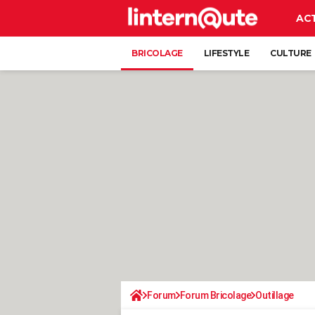
AC
BRICOLAGE
LIFESTYLE
CULTURE
Forum
Forum Bricolage
Outillage