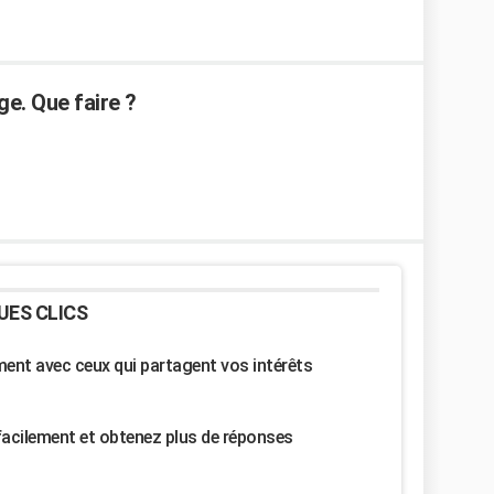
ge. Que faire ?
UES CLICS
nt avec ceux qui partagent vos intérêts
facilement et obtenez plus de réponses