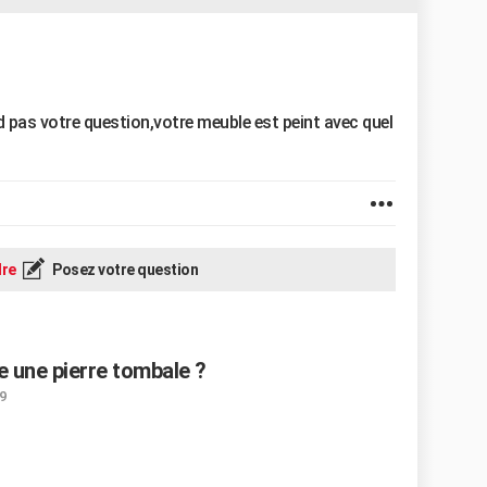
 pas votre question,votre meuble est peint avec quel
re
Posez votre question
e une pierre tombale ?
9