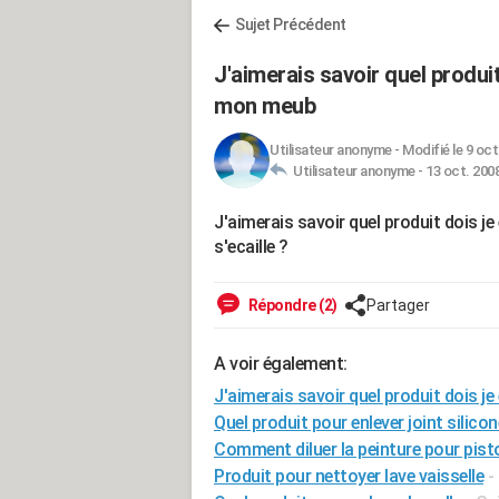
Sujet Précédent
J'aimerais savoir quel produi
mon meub
Utilisateur anonyme
-
Modifié le 9 oct
Utilisateur anonyme -
13 oct. 2008
J'aimerais savoir quel produit dois j
s'ecaille ?
Répondre (2)
Partager
A voir également:
J'aimerais savoir quel produit dois j
Quel produit pour enlever joint silicon
Comment diluer la peinture pour pisto
Produit pour nettoyer lave vaisselle
-