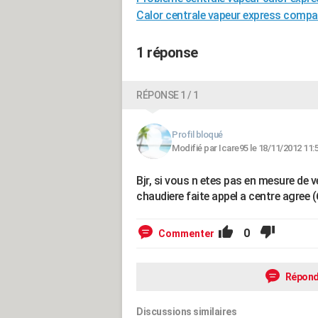
Calor centrale vapeur express compa
1 réponse
RÉPONSE 1 / 1
Profil bloqué
Modifié par Icare95 le 18/11/2012 11:
Bjr, si vous n etes pas en mesure de ver
chaudiere faite appel a centre agree 
0
Commenter
Répond
Discussions similaires