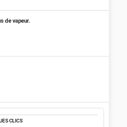
us de vapeur.
UES CLICS