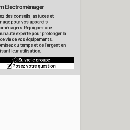
m Electroménager
ez des conseils, astuces et
nage pour vos appareils
roménagers. Rejoignez une
nauté experte pour prolonger la
 de vie de vos équipements.
misez du temps et de l'argent en
sant leur utilisation.
Suivre le groupe
Posez votre question