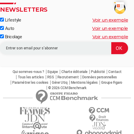
NEWSLETTERS
Voir un exemple
Lifestyle
Voir un exemple
Auto
Voir un exemple
Bricolage
Qui sommes-nous ?
Equipe
Charte éditoriale
Publicité
Contact
Tous les articles
RSS
Recrutement
Données personnelles
Paramétrer les cookies
Gérer Utiq
Mentions légales
Groupe Figaro
© 2026 CCM Benchmark