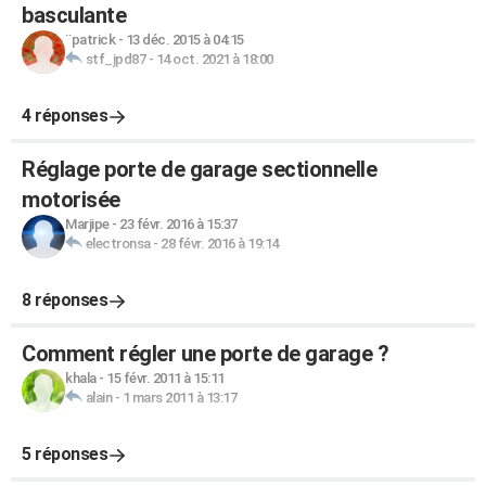
basculante
¨patrick
-
13 déc. 2015 à 04:15
stf_jpd87
-
14 oct. 2021 à 18:00
4 réponses
Réglage porte de garage sectionnelle
motorisée
Marjipe
-
23 févr. 2016 à 15:37
electronsa
-
28 févr. 2016 à 19:14
8 réponses
Comment régler une porte de garage ?
khala
-
15 févr. 2011 à 15:11
alain
-
1 mars 2011 à 13:17
5 réponses