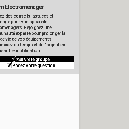
m Electroménager
ez des conseils, astuces et
nage pour vos appareils
roménagers. Rejoignez une
nauté experte pour prolonger la
 de vie de vos équipements.
misez du temps et de l'argent en
sant leur utilisation.
Suivre le groupe
Posez votre question