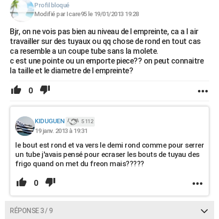
Profil bloqué
Modifié par Icare95 le 19/01/2013 19:28
Bjr, on ne vois pas bien au niveau de l empreinte, ca a l air
travailler sur des tuyaux ou qq chose de rond en tout cas
ca resemble a un coupe tube sans la molete.
c est une pointe ou un emporte piece?? on peut connaitre
la taille et le diametre de l empreinte?
0
KIDUGUEN
5 112
19 janv. 2013 à 19:31
le bout est rond et va vers le demi rond comme pour serrer
un tube j'avais pensé pour ecraser les bouts de tuyau des
frigo quand on met du freon mais?????
0
RÉPONSE 3 / 9