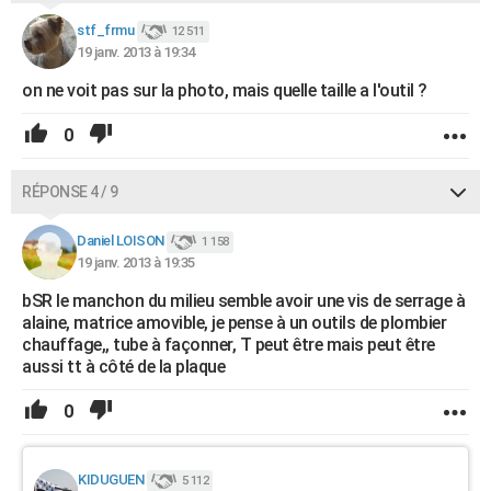
stf_frmu
12 511
19 janv. 2013 à 19:34
on ne voit pas sur la photo, mais quelle taille a l'outil ?
0
RÉPONSE 4 / 9
Daniel LOISON
1 158
19 janv. 2013 à 19:35
bSR le manchon du milieu semble avoir une vis de serrage à
alaine, matrice amovible, je pense à un outils de plombier
chauffage,, tube à façonner, T peut être mais peut être
aussi tt à côté de la plaque
0
KIDUGUEN
5 112