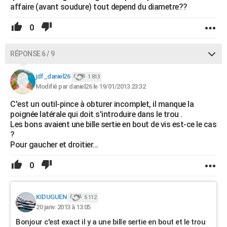
affaire (avant soudure) tout depend du diametre??
0
RÉPONSE 6 / 9
jdf_daniel26
1 813
Modifié par daniel26 le 19/01/2013 23:32
C'est un outil-pince à obturer incomplet, il manque la
poignée latérale qui doit s'introduire dans le trou .
Les bons avaient une bille sertie en bout de vis est-ce le cas
?
Pour gaucher et droitier...
0
KIDUGUEN
5 112
20 janv. 2013 à 13:05
Bonjour c'est exact il y a une bille sertie en bout et le trou