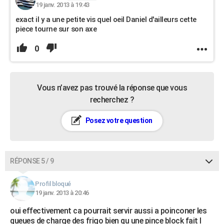
19 janv. 2013 à 19:43
exact il y a une petite vis quel oeil Daniel d'ailleurs cette
piece tourne sur son axe
0
Vous n’avez pas trouvé la réponse que vous
recherchez ?
Posez votre question
RÉPONSE 5 / 9
Profil bloqué
19 janv. 2013 à 20:46
oui effectivement ca pourrait servir aussi a poinconer les
queues de charge des frigo bien qu une pince block fait l