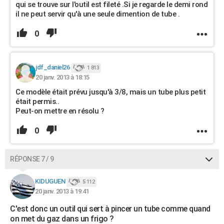
qui se trouve sur l'outil est fileté .Si je regarde le demi rond
il ne peut servir qu'à une seule dimention de tube .
0
jdf_daniel26
1 813
20 janv. 2013 à 18:15
Ce modèle était prévu jusqu'à 3/8, mais un tube plus petit
était permis..
Peut-on mettre en résolu ?
0
RÉPONSE 7 / 9
KIDUGUEN
5 112
20 janv. 2013 à 19:41
C'est donc un outil qui sert à pincer un tube comme quand
on met du gaz dans un frigo ?