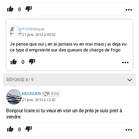
0
Profil bloqué
21 janv. 2013 à 00:52
Je pense que oui j en ai jamais vu en vrai mais j ai deja vu
ce type d empreinte sur des queues de charge de frigo
0
RÉPONSE 8 / 9
KIDUGUEN
5 112
21 janv. 2013 à 12:42
Bonjour Icare si tu veux en voir un de près je suis pret à
vendre
0