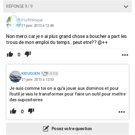
RÉPONSE 9 / 9
Profil bloqué
21 janv. 2013 à 12:48
Non merci car je n ai plus grand chose a boucher a part les
trous de mon emploi du temps.. peut etre?? @++
0
KIDUGUEN
5 112
21 janv. 2013 à 12:53
Je suis comme toi on a qu'a jouer aux dominos et pour
l'outil je vais le transformer pour faire un outil pour mettre
des supositoires
0
Posez votre question