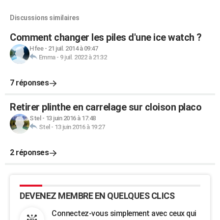
Discussions similaires
Comment changer les piles d'une ice watch ?
Hfee
-
21 juil. 2014 à 09:47
Emma
-
9 juil. 2022 à 21:32
7 réponses
Retirer plinthe en carrelage sur cloison placo
Stel
-
13 juin 2016 à 17:48
Stel
-
13 juin 2016 à 19:27
2 réponses
DEVENEZ MEMBRE EN QUELQUES CLICS
Connectez-vous simplement avec ceux qui