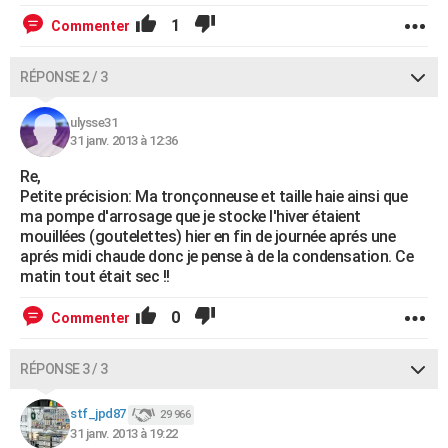
1
Commenter
RÉPONSE 2 / 3
ulysse31
31 janv. 2013 à 12:36
Re,
Petite précision: Ma tronçonneuse et taille haie ainsi que
ma pompe d'arrosage que je stocke l'hiver étaient
mouillées (goutelettes) hier en fin de journée aprés une
aprés midi chaude donc je pense à de la condensation. Ce
matin tout était sec !!
0
Commenter
RÉPONSE 3 / 3
stf_jpd87
29 966
31 janv. 2013 à 19:22