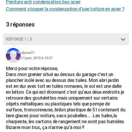
Peinture anti condensation bac acier
Comment stopper la condensation d'une toiture en acier ?
3 réponses
RÉPONSE 1 / 3
ulysse31
31 janv. 2013 à 19:37
Merci pour votre réponse,
Dans mon grenier situé au dessus du garage c'est un
plancher isolé avec au dessus des tuiles. Mon abri jardin
est en dur avec toit en tuiles romanes, le sol est une dalle
en béton. Ce qui est étonnant c'est qu'aux deux endroits je
retrouve des goutelettes mais uniquement sur certains
objets métalliques ou plastiques tels que pompe de
surface, tronconneuse, bidon plastique de 5 l contenant du
lave glaces pour voiture, sacs poubelles... . Les tuiles,la
charpente, les cartons de rangement ne sont pas humides.
Bizarre mon truc, ça n'arrive qu'à moi !!