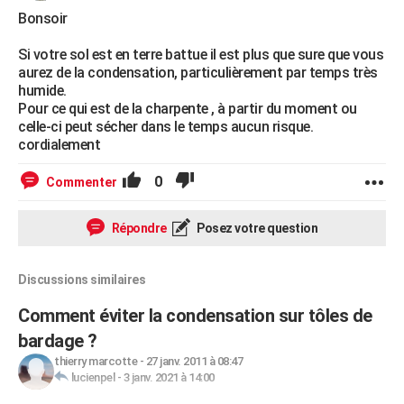
Bonsoir
Si votre sol est en terre battue il est plus que sure que vous
aurez de la condensation, particulièrement par temps très
humide.
Pour ce qui est de la charpente , à partir du moment ou
celle-ci peut sécher dans le temps aucun risque.
cordialement
0
Commenter
Répondre
Posez votre question
Discussions similaires
Comment éviter la condensation sur tôles de
bardage ?
thierry marcotte
-
27 janv. 2011 à 08:47
lucienpel
-
3 janv. 2021 à 14:00