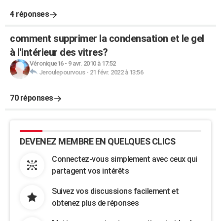
4 réponses
comment supprimer la condensation et le gel
à l'intérieur des vitres?
Véronique16
-
9 avr. 2010 à 17:52
Jeroulepourvous
-
21 févr. 2022 à 13:56
70 réponses
DEVENEZ MEMBRE EN QUELQUES CLICS
Connectez-vous simplement avec ceux qui
partagent vos intérêts
Suivez vos discussions facilement et
obtenez plus de réponses