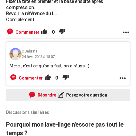
Fixer la tête en premier et la base ensuite après
compression.
Revoir la référence du LL
Cordialement
0
Commenter
OSabrina
24 févr. 2013 à 18:07
Merci, c'est ce qu'on a fait, on a réussi :)
0
Commenter
Répondre
Posez votre question
Discussions similaires
Pourquoi mon lave-linge n'essore pas tout le
temps ?