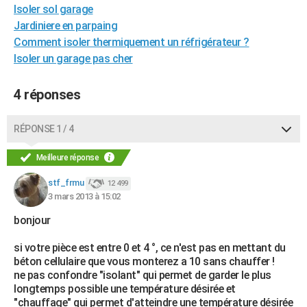
Isoler sol garage
Jardiniere en parpaing
Comment isoler thermiquement un réfrigérateur ?
Isoler un garage pas cher
4 réponses
RÉPONSE 1 / 4
Meilleure réponse
stf_frmu
12 499
3 mars 2013 à 15:02
bonjour
si votre pièce est entre 0 et 4 °, ce n'est pas en mettant du
béton cellulaire que vous monterez a 10 sans chauffer !
ne pas confondre "isolant" qui permet de garder le plus
longtemps possible une température désirée et
"chauffage" qui permet d'atteindre une température désirée