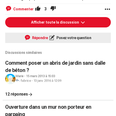
3
Commenter
Afficher toute la discussion
Répondre
Posez votre question
Discussions similaires
Comment poser un abris de jardin sans dalle
de béton ?
Marie
-
15 mars 2013 à 15:03
fabrice
-
13 janv. 2016 à 12:09
12 réponses
Ouverture dans un mur non porteur en
parpaing