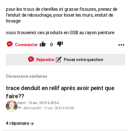
pour les trous de chevilles et grasse fissures, prenez de
l'enduit de rebouchage, pour lisser les murs, enduit de
lissage
vous trouverez ces produits en GSB au rayon peinture
0
Commenter
Répondre
Posez votre question
Discussions similaires
trace denduit en relif aprés avoir peint que
faire??
henri
-
10 avr. 2013 à 20:54
aldoman83
-
11 avr. 2013 à 09:08
4 réponses