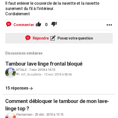
Il faut enlever le couvercle de la navette et la navette
surement du fil à l'intérieur.
Cordialement
0
Commenter
Répondre
Posez votre question
Discussions similaires
Tambour lave linge frontal bloqué
VITALE
-
7 nov. 2018 à 14:15
stf_la sudiste
-
12 nov. 2018 à 08:46
15 réponses
Comment débloquer le tambour de mon lave-
linge top ?
themarsian
-
25 déc. 2010 à 15:15