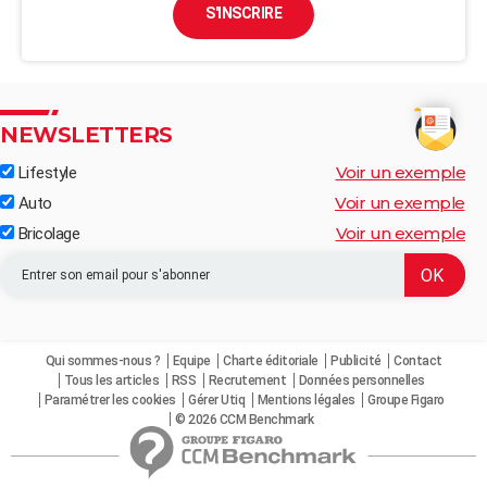
S'INSCRIRE
NEWSLETTERS
Voir un exemple
Lifestyle
Voir un exemple
Auto
Voir un exemple
Bricolage
Qui sommes-nous ?
Equipe
Charte éditoriale
Publicité
Contact
Tous les articles
RSS
Recrutement
Données personnelles
Paramétrer les cookies
Gérer Utiq
Mentions légales
Groupe Figaro
© 2026 CCM Benchmark