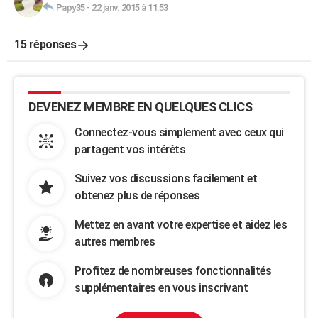
Papy35
-
22 janv. 2015 à 11:53
15 réponses
DEVENEZ MEMBRE EN QUELQUES CLICS
Connectez-vous simplement avec ceux qui
partagent vos intérêts
Suivez vos discussions facilement et
obtenez plus de réponses
Mettez en avant votre expertise et aidez les
autres membres
Profitez de nombreuses fonctionnalités
supplémentaires en vous inscrivant