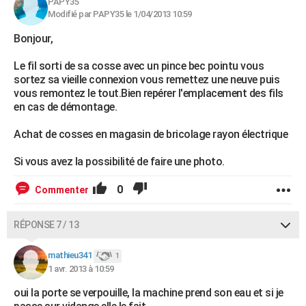
PAPY35
Modifié par PAPY35 le 1/04/2013 10:59
Bonjour,
Le fil sorti de sa cosse avec un pince bec pointu vous
sortez sa vieille connexion vous remettez une neuve puis
vous remontez le tout.Bien repérer l'emplacement des fils
en cas de démontage.
Achat de cosses en magasin de bricolage rayon électrique
Si vous avez la possibilité de faire une photo.
0
Commenter
RÉPONSE 7 / 13
mathieu341
1
1 avr. 2013 à 10:59
oui la porte se verpouille, la machine prend son eau et si je