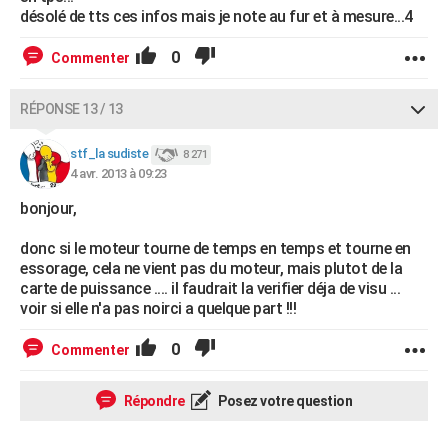
désolé de tts ces infos mais je note au fur et à mesure...4
0
Commenter
RÉPONSE 13 / 13
stf_la sudiste
8 271
4 avr. 2013 à 09:23
bonjour,
donc si le moteur tourne de temps en temps et tourne en
essorage, cela ne vient pas du moteur, mais plutot de la
carte de puissance .... il faudrait la verifier déja de visu ...
voir si elle n'a pas noirci a quelque part !!!
0
Commenter
Répondre
Posez votre question