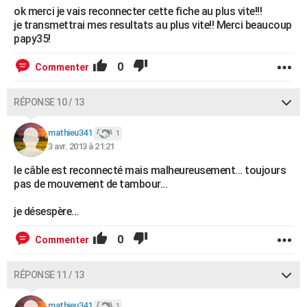
ok merci je vais reconnecter cette fiche au plus vite!!!
je transmettrai mes resultats au plus vite!! Merci beaucoup
papy35!
0
Commenter
RÉPONSE 10 / 13
mathieu341
1
3 avr. 2013 à 21:21
le câble est reconnecté mais malheureusement... toujours
pas de mouvement de tambour...
je désespère...
0
Commenter
RÉPONSE 11 / 13
mathieu341
1