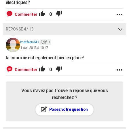
électriques?
0
Commenter
RÉPONSE 4 / 13
mathieu341
1
1 avr. 2013 à 10:47
la courroie est egalement bien en place!
0
Commenter
Vous n’avez pas trouvé la réponse que vous
recherchez ?
Posez votre question