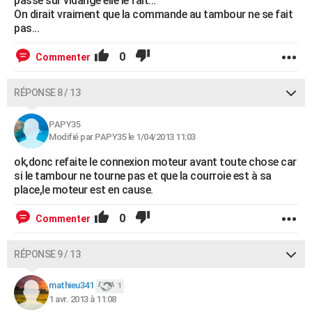
passe sur vidange elle le fait...
On dirait vraiment que la commande au tambour ne se fait
pas...
0
Commenter
RÉPONSE 8 / 13
PAPY35
Modifié par PAPY35 le 1/04/2013 11:03
ok,donc refaite le connexion moteur avant toute chose car
si le tambour ne tourne pas et que la courroie est à sa
place,le moteur est en cause.
0
Commenter
RÉPONSE 9 / 13
mathieu341
1
1 avr. 2013 à 11:08