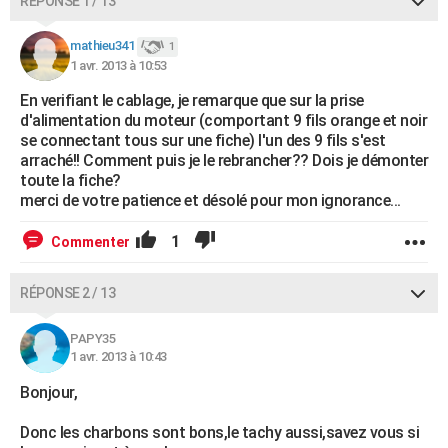
RÉPONSE 1 / 13
mathieu341
1
1 avr. 2013 à 10:53
En verifiant le cablage, je remarque que sur la prise
d'alimentation du moteur (comportant 9 fils orange et noir
se connectant tous sur une fiche) l'un des 9 fils s'est
arraché!! Comment puis je le rebrancher?? Dois je démonter
toute la fiche?
merci de votre patience et désolé pour mon ignorance...
1
Commenter
RÉPONSE 2 / 13
PAPY35
1 avr. 2013 à 10:43
Bonjour,
Donc les charbons sont bons,le tachy aussi,savez vous si