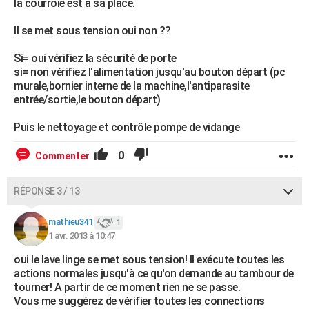
la courroie est à sa place.
Il se met sous tension oui non ??
Si= oui vérifiez la sécurité de porte
si= non vérifiez l'alimentation jusqu'au bouton départ (pc
murale,bornier interne de la machine,l'antiparasite
entrée/sortie,le bouton départ)
Puis le nettoyage et contrôle pompe de vidange
0
Commenter
RÉPONSE 3 / 13
mathieu341
1
1 avr. 2013 à 10:47
oui le lave linge se met sous tension! Il exécute toutes les
actions normales jusqu'à ce qu'on demande au tambour de
tourner! A partir de ce moment rien ne se passe.
Vous me suggérez de vérifier toutes les connections