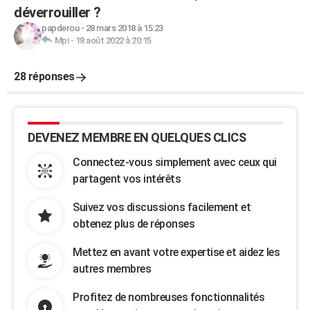
déverrouiller ?
papderou
-
28 mars 2018 à 15:23
Mpi
-
18 août 2022 à 20:15
28 réponses
DEVENEZ MEMBRE EN QUELQUES CLICS
Connectez-vous simplement avec ceux qui
partagent vos intérêts
Suivez vos discussions facilement et
obtenez plus de réponses
Mettez en avant votre expertise et aidez les
autres membres
Profitez de nombreuses fonctionnalités