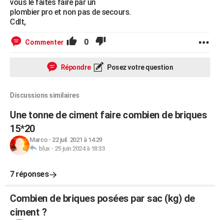
vous le faites faire par un
plombier pro et non pas de secours.
Cdlt,
0
Commenter
Répondre
Posez votre question
Discussions similaires
Une tonne de ciment faire combien de briques
15*20
Marco
-
22 juil. 2021 à 14:29
blux
-
25 juin 2024 à 18:33
7 réponses
Combien de briques posées par sac (kg) de
ciment ?