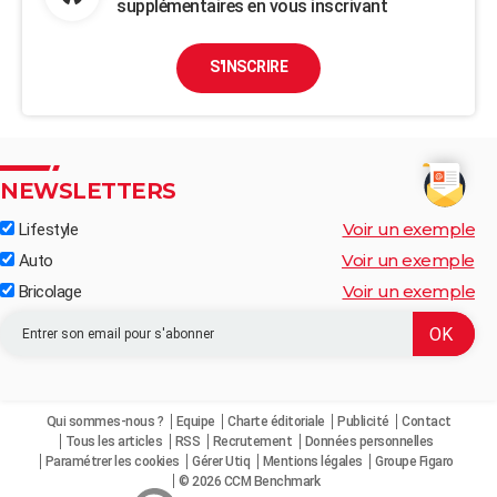
supplémentaires en vous inscrivant
S'INSCRIRE
NEWSLETTERS
Voir un exemple
Lifestyle
Voir un exemple
Auto
Voir un exemple
Bricolage
Qui sommes-nous ?
Equipe
Charte éditoriale
Publicité
Contact
Tous les articles
RSS
Recrutement
Données personnelles
Paramétrer les cookies
Gérer Utiq
Mentions légales
Groupe Figaro
© 2026 CCM Benchmark