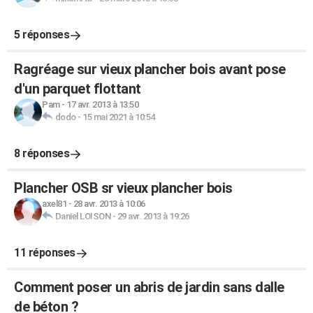
5 réponses
Ragréage sur vieux plancher bois avant pose
d'un parquet flottant
Pam
-
17 avr. 2013 à 13:50
dodo
-
15 mai 2021 à 10:54
8 réponses
Plancher OSB sr vieux plancher bois
axel81
-
28 avr. 2013 à 10:06
Daniel LOISON
-
29 avr. 2013 à 19:26
11 réponses
Comment poser un abris de jardin sans dalle
de béton ?