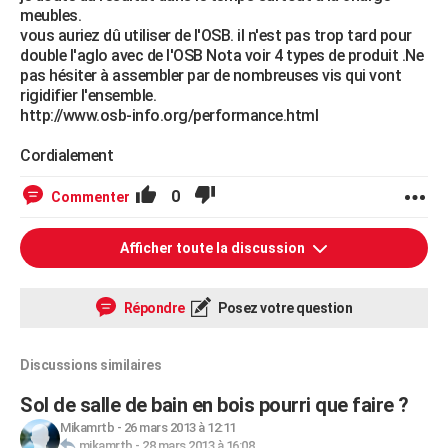
meubles.
vous auriez dû utiliser de l'OSB. il n'est pas trop tard pour
double l'aglo avec de l'OSB Nota voir 4 types de produit .Ne
pas hésiter à assembler par de nombreuses vis qui vont
rigidifier l'ensemble.
http://www.osb-info.org/performance.html
Cordialement
0
Commenter
Afficher toute la discussion
Répondre
Posez votre question
Discussions similaires
Sol de salle de bain en bois pourri que faire ?
Mikamrtb
-
26 mars 2013 à 12:11
mikamrtb
-
28 mars 2013 à 16:08