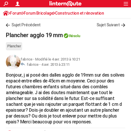
ACTUALITÉS
Forum
Forum Bricolage
Connexion
Construction et rénovation
S'inscrire
Rechercher
Société
Education
Villes
Politique
Faits Divers
Monde
+
SPORT
Charpente, toiture, combles
Sujet Précédent
Sujet Suivant
Football
Cyclisme
Forum
Coupe du monde 2026
Tennis
Rugby
CULTURE
Plancher agglo 19 mm
Résolu
TNT
Cinéma
Musique
Programme TV
Streaming
Sorties cinéma
+
FINANCE
Plancher
Impôts
Immobilier
Banque
Crédit
Retraite
Epargne
Risques naturels par ville
Assurance
AUTO
fabrice
-
Modifié le 4 avr. 2013 à 10:21
fabrice -
4 avr. 2013 à 23:11
Réserver un essai
Berlines
Forum auto
Essais
Citadines
SUV
+
HIGH-TECH
Bonjour, j ai posé des dalles agglo de 19mm sur des solives
Meilleur smartphone
Ordinateurs
Guide high-tech
Mobiles
Internet
Jeux vidéo
+
BRICOLAGE
espacé entre elles de 45cm en moyenne. Ceci pour des
futures chambres enfants situé dans des combles
Aménagement intérieur
Cuisine
Jardinage
+
Forum
Extérieur
Salle de bains
Rangement
WEEK-END
aménageable. J ai des doutes maintenant que tout le
plancher sur sa solidité dans le futur. Est-ce suffisant
Escapades
Expositions
Week-end nature
Guides de France
Patrimoine
Musées
+
LIFESTYLE
sachant que je vais rajouter un parquet flottant de 1 cm d
epaisseur? Dois-je doubler en ajoutant un autre plancher
Bien-être
Mode
+
Art de vivre
Loisirs
Modes de vie
SANTE
par dessus? Ou dois je tout enlever pour mettre du plus
epais? Merci beaucoup pour vos reponses.
Guide de la santé
Médicaments
+
Alimentation
Maladies
Sommeil
VOYAGE