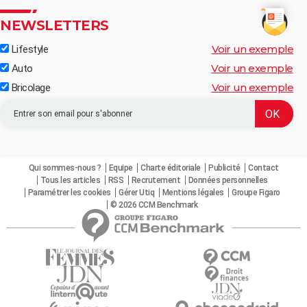
NEWSLETTERS
Voir un exemple
Lifestyle
Voir un exemple
Auto
Voir un exemple
Bricolage
Qui sommes-nous ?
Equipe
Charte éditoriale
Publicité
Contact
Tous les articles
RSS
Recrutement
Données personnelles
Paramétrer les cookies
Gérer Utiq
Mentions légales
Groupe Figaro
© 2026 CCM Benchmark