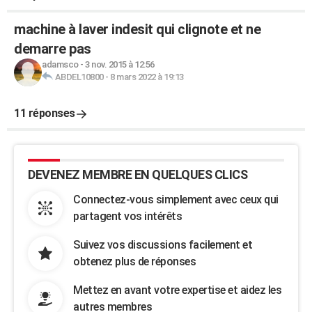
machine à laver indesit qui clignote et ne
demarre pas
adamsco
-
3 nov. 2015 à 12:56
ABDEL10800
-
8 mars 2022 à 19:13
11 réponses
DEVENEZ MEMBRE EN QUELQUES CLICS
Connectez-vous simplement avec ceux qui
partagent vos intérêts
Suivez vos discussions facilement et
obtenez plus de réponses
Mettez en avant votre expertise et aidez les
autres membres