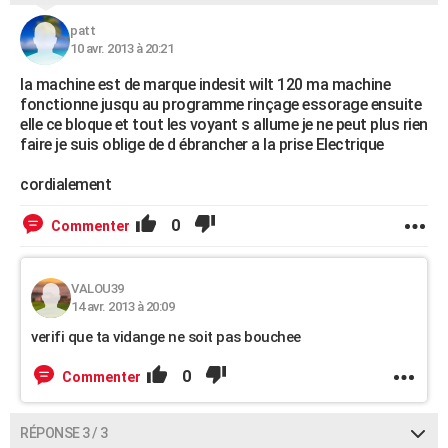
patt
10 avr. 2013 à 20:21
la machine est de marque indesit wilt 120 ma machine
fonctionne jusqu au programme rinçage essorage ensuite
elle ce bloque et tout les voyant s allume je ne peut plus rien
faire je suis oblige de d ébrancher a la prise Electrique
cordialement
0
Commenter
VALOU39
14 avr. 2013 à 20:09
verifi que ta vidange ne soit pas bouchee
0
Commenter
RÉPONSE 3 / 3