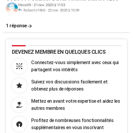
Vince59
-
21 nov. 2020 à 11:53
Roberto1960
-
22 nov. 2020 à 15:09
1 réponse
DEVENEZ MEMBRE EN QUELQUES CLICS
Connectez-vous simplement avec ceux qui
partagent vos intérêts
Suivez vos discussions facilement et
obtenez plus de réponses
Mettez en avant votre expertise et aidez les
autres membres
Profitez de nombreuses fonctionnalités
supplémentaires en vous inscrivant