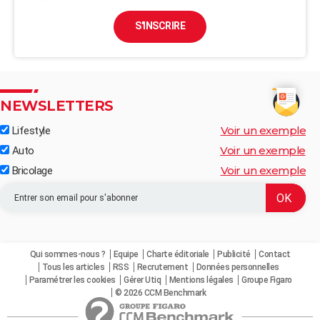
S'INSCRIRE
NEWSLETTERS
Voir un exemple
Lifestyle
Voir un exemple
Auto
Voir un exemple
Bricolage
Qui sommes-nous ?
Equipe
Charte éditoriale
Publicité
Contact
Tous les articles
RSS
Recrutement
Données personnelles
Paramétrer les cookies
Gérer Utiq
Mentions légales
Groupe Figaro
© 2026 CCM Benchmark