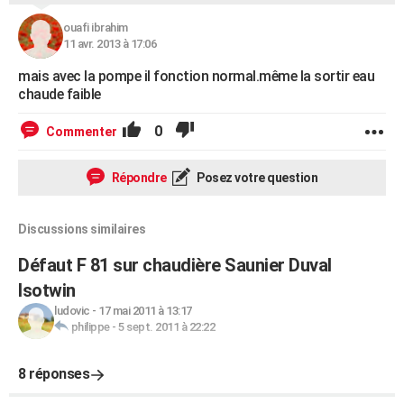
ouafi ibrahim
11 avr. 2013 à 17:06
mais avec la pompe il fonction normal.même la sortir eau
chaude faible
0
Commenter
Répondre
Posez votre question
Discussions similaires
Défaut F 81 sur chaudière Saunier Duval
Isotwin
ludovic
-
17 mai 2011 à 13:17
philippe
-
5 sept. 2011 à 22:22
8 réponses