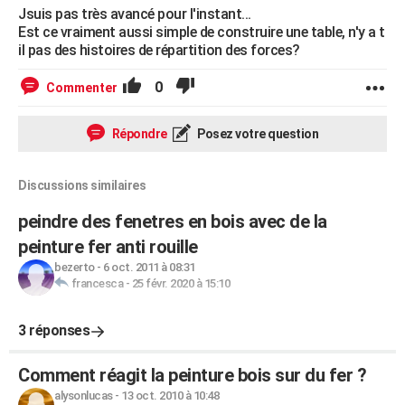
Jsuis pas très avancé pour l'instant...
Est ce vraiment aussi simple de construire une table, n'y a t
il pas des histoires de répartition des forces?
0
Commenter
Répondre
Posez votre question
Discussions similaires
peindre des fenetres en bois avec de la
peinture fer anti rouille
bezerto
-
6 oct. 2011 à 08:31
francesca
-
25 févr. 2020 à 15:10
3 réponses
Comment réagit la peinture bois sur du fer ?
alysonlucas
-
13 oct. 2010 à 10:48