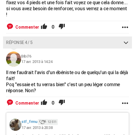
fixez vos 4 pieds et une fois fait voyez ce que cela donne....
si vous avez besoin de renforcer, vous verrez a ce moment
!
0
Commenter
RÉPONSE 4 / 5
Bibi76
17 avr. 2013 à 14:24
Il me faudrait l'avis d'un ébéniste ou de quelqu'un qui la déjà
fait!
Pcq "essaie et tu verras bien" c'est un peu léger comme
réponse. Non?
0
Commenter
stf_frmu
12 511
17 avr. 2013 à 20:38