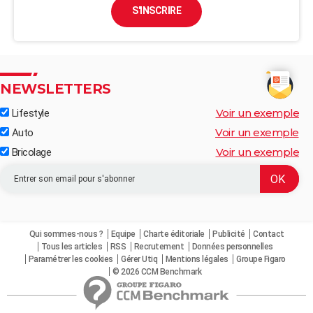
S'INSCRIRE
NEWSLETTERS
Voir un exemple
Lifestyle
Voir un exemple
Auto
Voir un exemple
Bricolage
Qui sommes-nous ?
Equipe
Charte éditoriale
Publicité
Contact
Tous les articles
RSS
Recrutement
Données personnelles
Paramétrer les cookies
Gérer Utiq
Mentions légales
Groupe Figaro
© 2026 CCM Benchmark