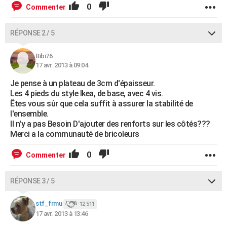
0
Commenter
RÉPONSE 2 / 5
Bibi76
17 avr. 2013 à 09:04
Je pense à un plateau de 3cm d'épaisseur.
Les 4 pieds du style Ikea, de base, avec 4 vis.
Êtes vous sûr que cela suffit à assurer la stabilité de
l'ensemble.
Il n'y a pas Besoin D'ajouter des renforts sur les côtés???
Merci a la communauté de bricoleurs
0
Commenter
RÉPONSE 3 / 5
stf_frmu
12 511
17 avr. 2013 à 13:46