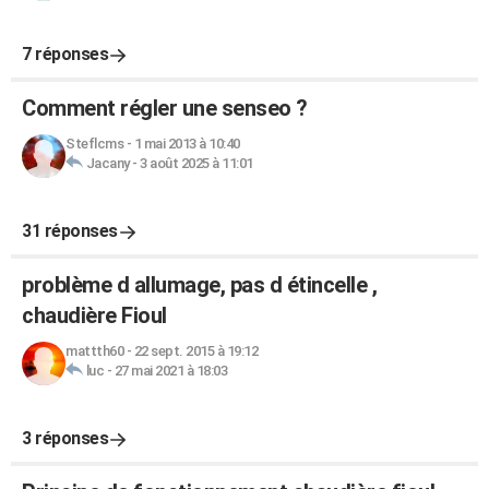
7 réponses
Comment régler une senseo ?
Steflcms
-
1 mai 2013 à 10:40
Jacany
-
3 août 2025 à 11:01
31 réponses
problème d allumage, pas d étincelle ,
chaudière Fioul
mattth60
-
22 sept. 2015 à 19:12
luc
-
27 mai 2021 à 18:03
3 réponses