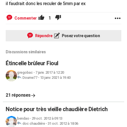
il faudrait donc les reculer de 5mm par ex
1
Commenter
Répondre
Posez votre question
Discussions similaires
Étincelle brûleur Fioul
gregobac
-
7 janv. 2017 à 12:20
Doume77
-
13 janv. 2021 à 19:40
21 réponses
Notice pour très vieille chaudière Dietrich
bendao
-
29 oct. 2012 à 09:13
doc chaudiére
-
31 oct. 2012 à 18:06