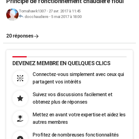
Principe de fonctionnement chaudière fioul
Tomahawk1307
-
27 avr. 2017 à 11:45
docchaudiere
-
5 mai 2017 à 18:00
20 réponses
DEVENEZ MEMBRE EN QUELQUES CLICS
Connectez-vous simplement avec ceux qui
partagent vos intérêts
Suivez vos discussions facilement et
obtenez plus de réponses
Mettez en avant votre expertise et aidez les
autres membres
Profitez de nombreuses fonctionnalités