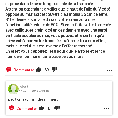
et posé dans le sens longitudinale de la tranchée.
Attention cependant à veiller que le haut de l'aile du V côté
opposé au mur soit recouvert d'au moins 35 cm de terre.
S'il effleure la surface du sol, votre drain aura une
fonctionnalité réduite de 50%. Si vous faite votre tranchée
avec cailloux et drain logé en ces derniers avec une paroi
verticale accolée au mur, vous pouvez être certain qu'à
brève échéance votre tranchée draînante fera son effet,
mais que celui-ci sera inverse à l'effet recherché.
En effet vous capterez l'eau pour quelle arrose et rende
humide en permanence la base de vos murs.
69
Commenter
robert
16 sept. 2012 à 13:19
peut on avoir un dessin merci
0
Commenter