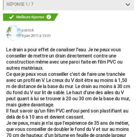
RÉPONSE 1 / 7
Meilleure réponse
patrick
8 juin 2011 à 13:01
Le drain a pour effet de canaliser l'eau. Je ne peux vous
conseiller de mettre un drain directement contre une
construction même avec une paroi faite en film PVC ou
autres matériaux.
Ce que je peux vous conseiller c'est de faire une tranchée
avec un profil en V. Le creux du V doit être au moins à 1,50
m de distance de la base du mur. Le drain au moins à 30 cm
du fond du V sur lit de sable. Le haut d'une des ailes du V
peut quant à lui se trouver à 20 ou 30 cm de la base du mur,
mais guère davantage.
Il faut savoir qu'un film PVC enfoui perd son plastifiant au
delà de 6 à 10 ans et devient cassant.
Je ne peux, mais je n'ai que l'expérience de 35 ans de métier,
que vous conseiller de doubler le fond du V et sur au moins
70 cm de hauteur, d'un bitume en feuille de grande largeur