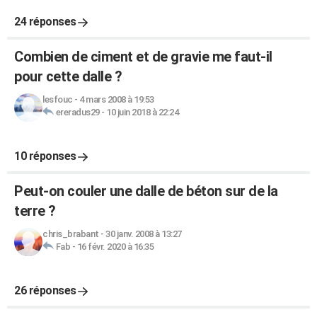
24 réponses
Combien de ciment et de gravie me faut-il
pour cette dalle ?
lesfouc
-
4 mars 2008 à 19:53
ereradus29
-
10 juin 2018 à 22:24
10 réponses
Peut-on couler une dalle de béton sur de la
terre ?
chris_brabant
-
30 janv. 2008 à 13:27
Fab
-
16 févr. 2020 à 16:35
26 réponses