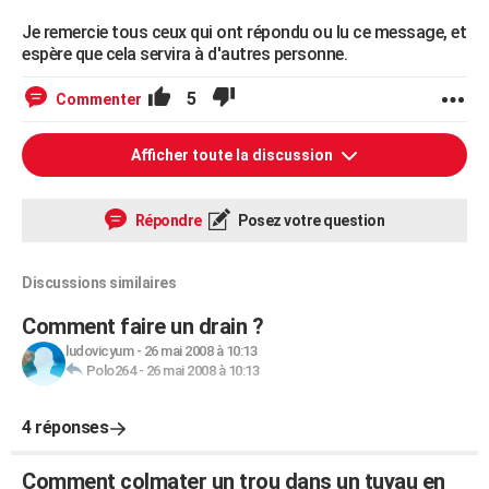
Je remercie tous ceux qui ont répondu ou lu ce message, et
espère que cela servira à d'autres personne.
5
Commenter
Afficher toute la discussion
Répondre
Posez votre question
Discussions similaires
Comment faire un drain ?
ludovicyum
-
26 mai 2008 à 10:13
Polo264
-
26 mai 2008 à 10:13
4 réponses
Comment colmater un trou dans un tuyau en