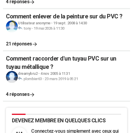
4 réponses
Comment enlever de la peinture sur du PVC ?
Utilisateur anonyme
-
19 sept. 2008 à 14:30
tony
-
19 mai 2026 à 11:30
21 réponses
Comment raccorder d'un tuyau PVC sur un
tuyau métallique ?
dreamybru2
-
4 nov. 2005 à 11:31
plombier63
-
23 mars 2019 à 05:21
4 réponses
DEVENEZ MEMBRE EN QUELQUES CLICS
Connectez-vous simplement avec ceux qui