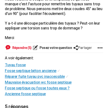
manque c'est l'astuce pour remettre les tuyaux sans trop
City break
Voyage de noces
Climat
Destinations
Voyage nature
Forum
+
PHOTO
de problème. Nous pensons mettre deux coudes 45° au lieu
d'un 90° (pour faciliter l'écoulement).
GUIDES D'ACHAT
Y a-t-il une découpe particulière des tuyaux ? Peut-on leur
BONS PLANS
appliquer une torsion sans trop de dommage ?
CARTE DE VOEUX
Merci
Carte Bonne année
Carte Pâques
Carte de Noël
Carte Saint-Valentin
Carte d'anniversaire
DICTIONNAIRE
Répondre (5)
Posez votre question
Partager
Biographies
Expressions
Dictionnaire
Citations
Proverbes
PROGRAMME TV
A voir également:
COPAINS D'AVANT
Tuyau fosse
Fosse septique béton ancienne
✓
Se connecter
Collèges
Universités
Service militaire
S'inscrire
Lycées
Primaires
Entreprises
Avis de recherche
AVIS DE DÉCÈS
Réparer fuite tuyau pvc inaccessible
✓
Mauvaise évacuation wc fosse septique
FORUM
Fosse septique ou fosse toutes eaux ?
Lifestyle
Sport
Television
Cinema
Bricolage
Culture
Auto
Voyage
Ancienne fosse septique
5 réponses