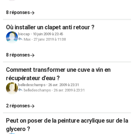
8 réponses
Où installer un clapet anti retour ?
biocap
-
10 juin 2009 à 23:45
Max
-
27 janv. 2019 à 11:08
8 réponses
Comment transformer une cuve a vin en
récupérateur d'eau ?
belledeschamps
-
26 avr. 2009 à 23:31
belledeschamps
-
26 avr. 2009 à 23:31
2 réponses
Peut on poser de la peinture acrylique sur de la
glycero ?