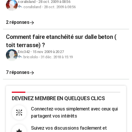
coralisland
-
28 oct. 2009 à 08:56
coralisland
-
28 oct. 2009 à 08:56
2 réponses
Comment faire etanchéité sur dalle beton (
toit terrasse) ?
Eric342
-
15 nov. 2009 à 20:27
bricololo
-
31 déc. 2018 à 15:19
7 réponses
DEVENEZ MEMBRE EN QUELQUES CLICS
Connectez-vous simplement avec ceux qui
partagent vos intérêts
Suivez vos discussions facilement et