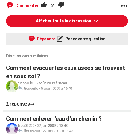
2
Commenter
Afficher toute la discussion
Répondre
Posez votre question
Discussions similaires
Comment évacuer les eaux usées se trouvant
en sous sol ?
tissouille
-
5 août 2009 à 16:40
tissouille
-
5 août 2009 à 16:40
2 réponses
Comment enlever l'eau d'un chemin ?
lilou09200
-
27 juin 2009 à 18:43
lilou09200
-
27 juin 2009 à 18:43