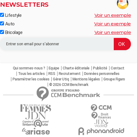
NEWSLETTERS
Voir un exemple
Lifestyle
Voir un exemple
Auto
Voir un exemple
Bricolage
Qui sommes-nous ?
Equipe
Charte éditoriale
Publicité
Contact
Tous les articles
RSS
Recrutement
Données personnelles
Paramétrer les cookies
Gérer Utiq
Mentions légales
Groupe Figaro
© 2026 CCM Benchmark