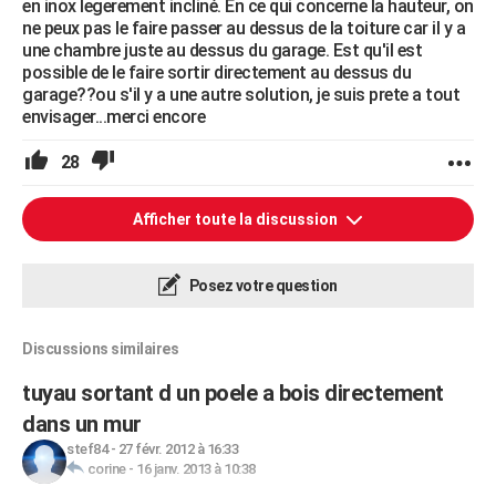
en inox legerement incliné. En ce qui concerne la hauteur, on
ne peux pas le faire passer au dessus de la toiture car il y a
une chambre juste au dessus du garage. Est qu'il est
possible de le faire sortir directement au dessus du
garage??ou s'il y a une autre solution, je suis prete a tout
envisager...merci encore
28
Afficher toute la discussion
Posez votre question
Discussions similaires
tuyau sortant d un poele a bois directement
dans un mur
stef84
-
27 févr. 2012 à 16:33
corine
-
16 janv. 2013 à 10:38