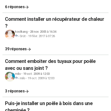
6 réponses
Comment installer un récupérateur de chaleur
?
koolkang
-
28 nov. 2005 à 16:34
Grüt
-
19 févr. 2017 à 07:26
39 réponses
Comment emboiter des tuyaux pour poêle
avec ou sans joint ?
milo
-
19 oct. 2009 à 12:03
milo
-
19 oct. 2009 à 12:03
3 réponses
Puis-je installer un poêle à bois dans une
cheminée ?