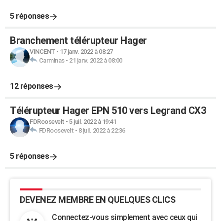
5 réponses
Branchement télérupteur Hager
VINCENT
-
17 janv. 2022 à 08:27
Carminas
-
21 janv. 2022 à 08:00
12 réponses
Télérupteur Hager EPN 510 vers Legrand CX3
FDRoosevelt
-
5 juil. 2022 à 19:41
FDRoosevelt
-
8 juil. 2022 à 22:36
5 réponses
DEVENEZ MEMBRE EN QUELQUES CLICS
Connectez-vous simplement avec ceux qui