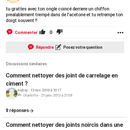
tu grattes avec ton ongle coincé derriere un chiffon
prealablement trempé dans de l'acetone et tu retrempe ton
doigt souvent !!
0
Commenter
Répondre
Posez votre question
Discussions similaires
Comment nettoyer des joint de carrelage en
ciment ?
Aubsy
-
13 nov. 2010 à 10:17
charlotte
-
21 janv. 2013 à 21:58
8 réponses
Comment nettoyer des joints noircis dans une