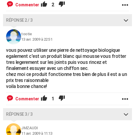
2
Commenter
RÉPONSE 2 / 3
tootie
13 avr. 2009 à 22:51
vous pouvez utiliser une pierre de nettoyage biologique
egalement c'est un produit blanc qui mousse vous frotter
tres legerement sur les joints puis vous rincez et
finalement essuyer avec un chiffon sec.
chez moi ce produit fonctionne tres bien de plus il est a un
prix tres raisonnable
voila bonne chance!
1
Commenter
RÉPONSE 3 / 3
JMZAUDI
11 avr. 2009 à 11:13