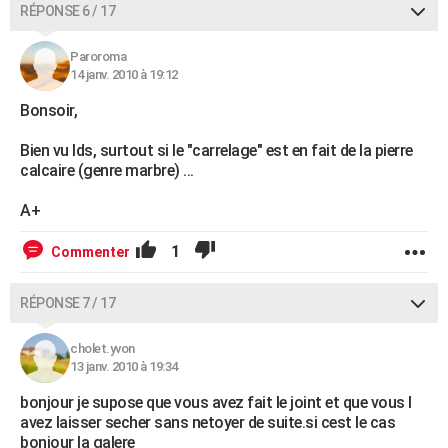
RÉPONSE 6 / 17
Paroroma
14 janv. 2010 à 19:12
Bonsoir,
Bien vu lds, surtout si le "carrelage" est en fait de la pierre
calcaire (genre marbre) ...
A+
1
Commenter
RÉPONSE 7 / 17
cholet.yvon
13 janv. 2010 à 19:34
bonjour je supose que vous avez fait le joint et que vous l
avez laisser secher sans netoyer de suite.si cest le cas
bonjour la galere