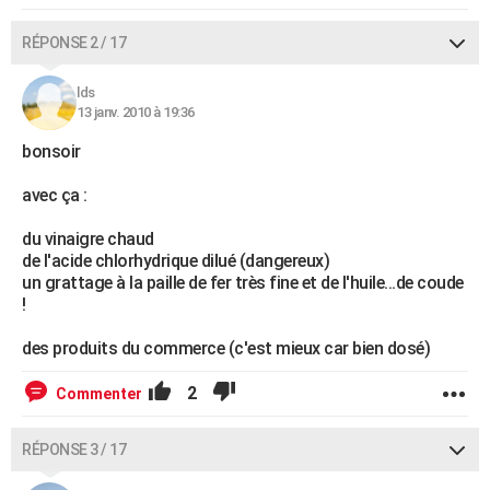
RÉPONSE 2 / 17
lds
13 janv. 2010 à 19:36
bonsoir
avec ça :
du vinaigre chaud
de l'acide chlorhydrique dilué (dangereux)
un grattage à la paille de fer très fine et de l'huile...de coude
!
des produits du commerce (c'est mieux car bien dosé)
2
Commenter
RÉPONSE 3 / 17