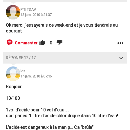
PTITDAV
13 janv. 2010 à 21:37
Ok merci j'essayerais ce week-end et je vous tiendrais au
courant
0
Commenter
RÉPONSE 12 / 17
lds
14 janv. 2010 à 07:16
Bonjour
10/100
1vol d'acide pour 10 vol d'eau ....
soit par ex :1 litre d'acide chloridrique dans 10 litre d'eau!...
L'acide est dangereux à la manip... Ca "brûle"!