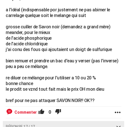
a l'idéal (indispensable por justement ne pas abimer le
carrelage quelque soit le melange qui suit
grosse cuiller de Savon noir (demandez a grand mêre)
meander, pour le mieux
de l'acide phosphorique
de l'acide chloridrique
j'ai conu des fous qui ajoutaient un doigt de sulfurique
bien remuer et prendre un bac d'eau y verser (pas l'inverse)
peu a peu ce mélange.
re diluer ce mélange pour l'utiliser a 10 ou 20 %
bonne chance
le prodit se vznd tout fait mais le prix OH mon dieu
bref pour ne pas attaquer SAVON NOIR!! OK??
0
Commenter
RÉPONSE 17 / 17