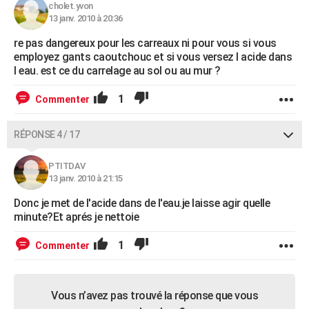
cholet.yvon
13 janv. 2010 à 20:36
re pas dangereux pour les carreaux ni pour vous si vous
employez gants caoutchouc et si vous versez l acide dans
l eau. est ce du carrelage au sol ou au mur ?
1
Commenter
RÉPONSE 4 / 17
PTITDAV
13 janv. 2010 à 21:15
Donc je met de l'acide dans de l'eau.je laisse agir quelle
minute?Et aprés je nettoie
1
Commenter
Vous n’avez pas trouvé la réponse que vous