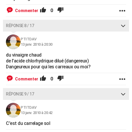
0
Commenter
RÉPONSE 8 / 17
PTITDAV
13 janv. 2010 à 20:30
du vinaigre chaud
de l'acide chlorhydrique dilué (dangereux)
Dangeureux pour qui les carreaux ou moi?
0
Commenter
RÉPONSE 9 / 17
PTITDAV
13 janv. 2010 à 20:42
C'est du carrelage sol