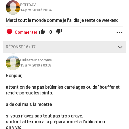
PTITDAV
14 janv. 2010 à 20:34
Merci tout le monde comme je l'ai dis je tente ce weekend
0
Commenter
RÉPONSE 16 / 17
Utilisateur anonyme
15 janv. 2010 à 03:03
Bonjour,
attention de ne pas brûler les carrelages ou de "bouffer et
rendre poreux les joints.
aide oui mais la recette
si vous n'avez pas tout pas trop grave.
surtout attention a la préparation et a l'utilisation..
on y va;