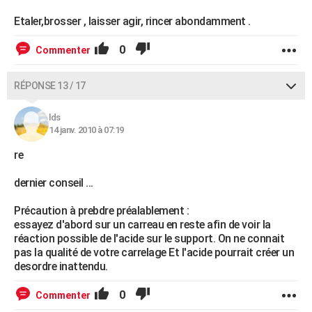
Etaler,brosser , laisser agir, rincer abondamment .
0
Commenter
RÉPONSE 13 / 17
lds
14 janv. 2010 à 07:19
re
dernier conseil ...
Précaution à prebdre préalablement :
essayez d'abord sur un carreau en reste afin de voir la
réaction possible de l'acide sur le support. On ne connait
pas la qualité de votre carrelage Et l'acide pourrait créer un
desordre inattendu.
0
Commenter