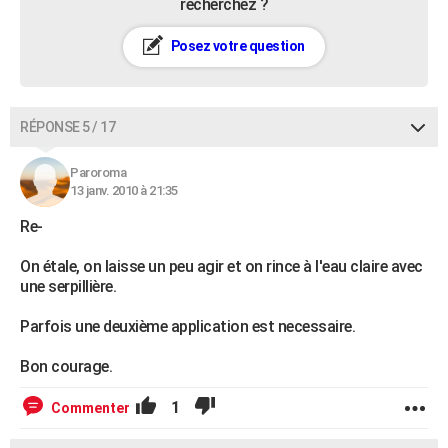
recherchez ?
Posez votre question
RÉPONSE 5 / 17
Paroroma
13 janv. 2010 à 21:35
Re-
On étale, on laisse un peu agir et on rince à l'eau claire avec
une serpillière.
Parfois une deuxième application est necessaire.
Bon courage.
1
Commenter