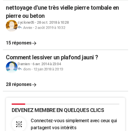
nettoyage d'une très vielle pierre tombale en
pierre ou beton
cyclone05
-
28 oct. 2018 à 10:28
Annie
-
2 août 2019 à 10:32
15 réponses
Comment lessiver un plafond jauni ?
Damien
-
6 avr. 2014 à 23:04
dom
-
12 juin 2018 à 20:13
28 réponses
DEVENEZ MEMBRE EN QUELQUES CLICS
Connectez-vous simplement avec ceux qui
partagent vos intérêts