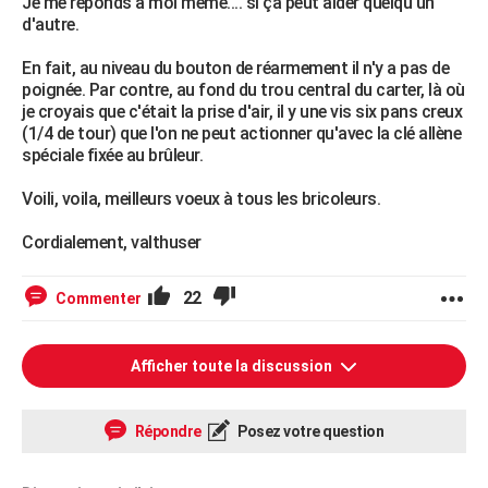
Je me réponds à moi même.... si ça peut aider quelqu'un
d'autre.
En fait, au niveau du bouton de réarmement il n'y a pas de
poignée. Par contre, au fond du trou central du carter, là où
je croyais que c'était la prise d'air, il y une vis six pans creux
(1/4 de tour) que l'on ne peut actionner qu'avec la clé allène
spéciale fixée au brûleur.
Voili, voila, meilleurs voeux à tous les bricoleurs.
Cordialement, valthuser
22
Commenter
Afficher toute la discussion
Répondre
Posez votre question