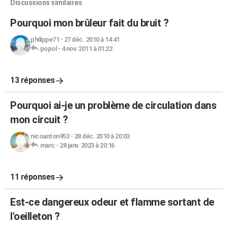
Discussions similaires
Pourquoi mon brûleur fait du bruit ?
philippe71
-
27 déc. 2010 à 14:41
popol
-
4 nov. 2011 à 01:22
13 réponses
Pourquoi ai-je un problème de circulation dans
mon circuit ?
nicoanton953
-
28 déc. 2010 à 20:03
marc
-
28 janv. 2023 à 20:16
11 réponses
Est-ce dangereux odeur et flamme sortant de
l'oeilleton ?