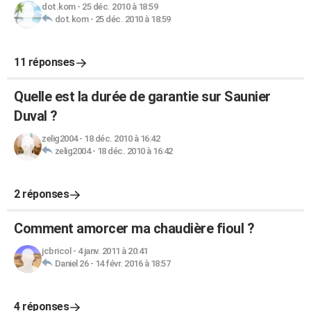
dot.kom
-
25 déc. 2010 à 18:59
dot.kom
-
25 déc. 2010 à 18:59
11 réponses
Quelle est la durée de garantie sur Saunier
Duval ?
zelig2004
-
18 déc. 2010 à 16:42
zelig2004
-
18 déc. 2010 à 16:42
2 réponses
Comment amorcer ma chaudière fioul ?
jcbricol
-
4 janv. 2011 à 20:41
Daniel 26
-
14 févr. 2016 à 18:57
4 réponses