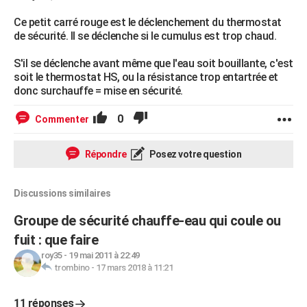
Ce petit carré rouge est le déclenchement du thermostat
de sécurité. Il se déclenche si le cumulus est trop chaud.
S'il se déclenche avant même que l'eau soit bouillante, c'est
soit le thermostat HS, ou la résistance trop entartrée et
donc surchauffe = mise en sécurité.
0
Commenter
Répondre
Posez votre question
Discussions similaires
Groupe de sécurité chauffe-eau qui coule ou
fuit : que faire
roy35
-
19 mai 2011 à 22:49
trombino
-
17 mars 2018 à 11:21
11 réponses