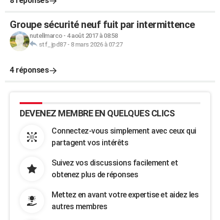
8 réponses
Groupe sécurité neuf fuit par intermittence
nutellmarco
-
4 août 2017 à 08:58
stf_jpd87
-
8 mars 2026 à 07:27
4 réponses
DEVENEZ MEMBRE EN QUELQUES CLICS
Connectez-vous simplement avec ceux qui
partagent vos intérêts
Suivez vos discussions facilement et
obtenez plus de réponses
Mettez en avant votre expertise et aidez les
autres membres