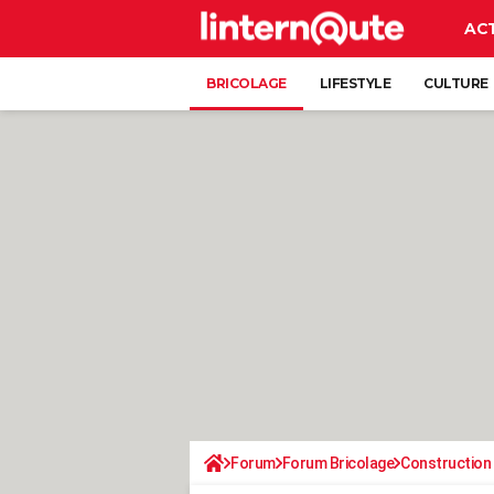
AC
BRICOLAGE
LIFESTYLE
CULTURE
Forum
Forum Bricolage
Construction 