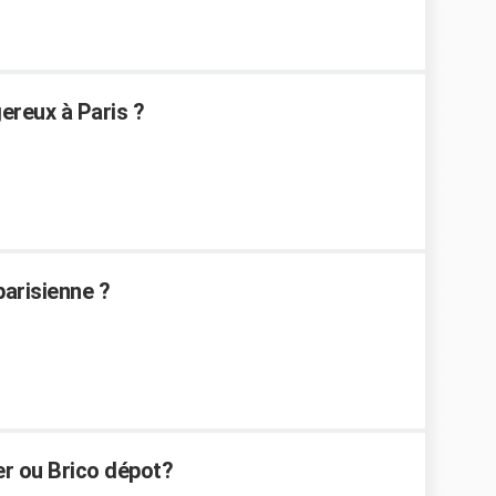
ereux à Paris ?
parisienne ?
er ou Brico dépot?