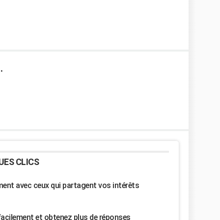
.
UES CLICS
nt avec ceux qui partagent vos intérêts
facilement et obtenez plus de réponses