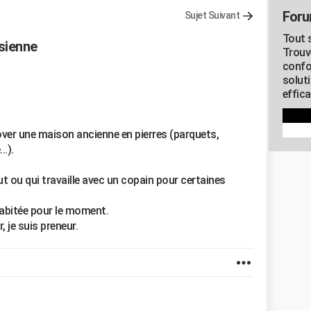
Foru
Sujet Suivant
Tout s
isienne
Trouv
confo
soluti
effica
over une maison ancienne en pierres (parquets,
..).
t ou qui travaille avec un copain pour certaines
abitée pour le moment.
, je suis preneur.