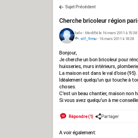
Sujet Précédent
Cherche bricoleur région par
ludo
-
Modifié le 16 mars 2011 à 15:38
stf_frmu
-
16 mars 2011 à 18:28
Bonjour,
Je cherche un bon bricoleur pour rén
huisseries, murs intérieurs, plomberie.
La maison est dans le val d'oise (95).
Idéalement quelqu'un qui touche à tou
choses.
C'est un beau chantier, maison non h
Si vous avez quelqu'un à me conseiller
Répondre (1)
Partager
A voir également: