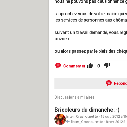
nous ne pouvons pas cautionner ce gen
rapprochez vous de votre mairie qui 
les services de personnes aux chôma
suivant un travail demandé, vous régl
ouvriers.
ou alors passez par le biais des chèq
0
Commenter
Répond
Discussions similaires
Bricoleurs du dimanche :-)
linter_Crashounette
-
15 oct. 2012 à 16
linter_Crashounette
-
8 nov. 2012 à 